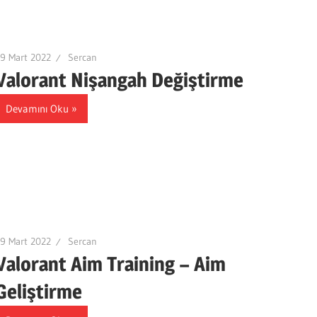
9 Mart 2022
Sercan
Valorant Nişangah Değiştirme
Devamını Oku
9 Mart 2022
Sercan
Valorant Aim Training – Aim
Geliştirme