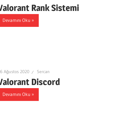
Valorant Rank Sistemi
Devamını Oku
6 Ağustos 2020
Sercan
Valorant Discord
Devamını Oku