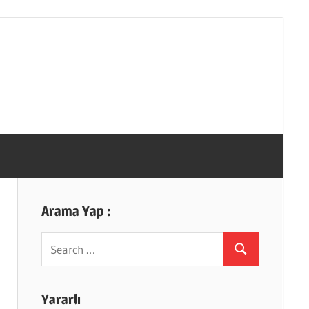
Arama Yap :
Search
Search
for:
Yararlı