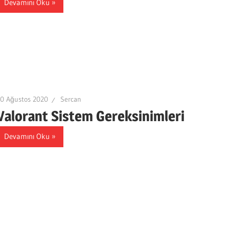
Devamını Oku
0 Ağustos 2020
Sercan
Valorant Sistem Gereksinimleri
Devamını Oku