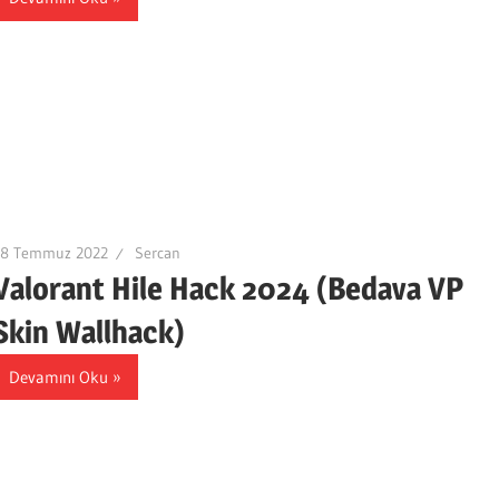
28 Temmuz 2022
Sercan
Valorant Hile Hack 2024 (Bedava VP
Skin Wallhack)
Devamını Oku