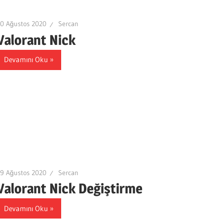
0 Ağustos 2020
Sercan
Valorant Nick
Devamını Oku
9 Ağustos 2020
Sercan
Valorant Nick Değiştirme
Devamını Oku