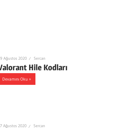
9 Ağustos 2020
Sercan
Valorant Hile Kodları
Devamını Oku
7 Ağustos 2020
Sercan