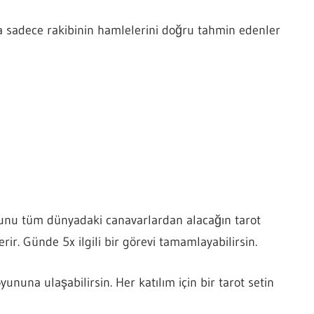
 sadece rakibinin hamlelerini doğru tahmin edenler
 Bunu tüm dünyadaki canavarlardan alacağın tarot
erir. Günde 5x ilgili bir görevi tamamlayabilirsin.
ununa ulaşabilirsin. Her katılım için bir tarot setin