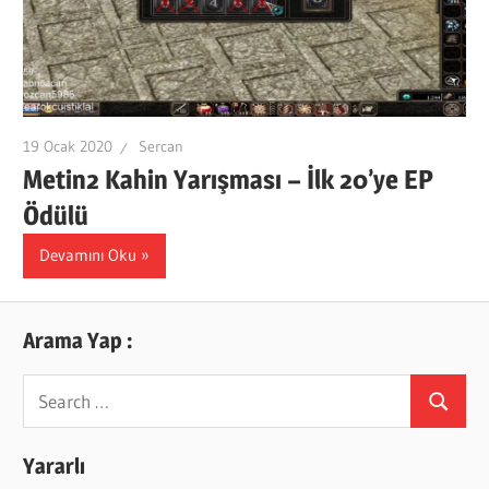
19 Ocak 2020
Sercan
Metin2 Kahin Yarışması – İlk 20’ye EP
Ödülü
Devamını Oku
Arama Yap :
Search
Search
for:
Yararlı