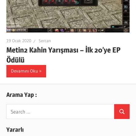
19 Ocak 2020
Sercan
Metin2 Kahin Yarışması – İlk 20’ye EP
Ödülü
Devamını Oku
Arama Yap :
Search
Search
for:
Yararlı