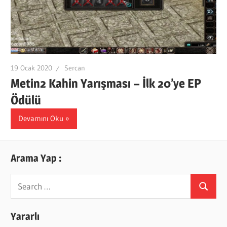
19 Ocak 2020
Sercan
Metin2 Kahin Yarışması – İlk 20’ye EP
Ödülü
Devamını Oku
Arama Yap :
Search
Search
for:
Yararlı