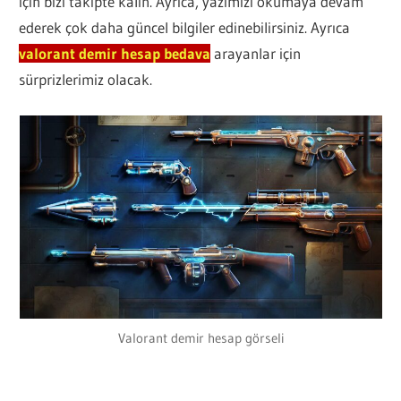
için bizi takipte kalın. Ayrıca, yazımızı okumaya devam
ederek çok daha güncel bilgiler edinebilirsiniz. Ayrıca
valorant demir hesap bedava
arayanlar için
sürprizlerimiz olacak.
Valorant demir hesap görseli