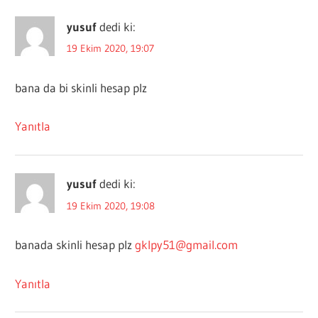
yusuf
dedi ki:
19 Ekim 2020, 19:07
bana da bi skinli hesap plz
Yanıtla
yusuf
dedi ki:
19 Ekim 2020, 19:08
banada skinli hesap plz
gklpy51@gmail.com
Yanıtla