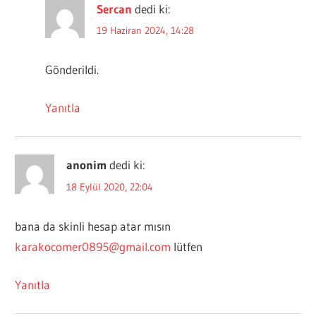
Sercan
dedi ki:
19 Haziran 2024, 14:28
Gönderildi.
Yanıtla
anonim
dedi ki:
18 Eylül 2020, 22:04
bana da skinli hesap atar mısın
karakocomer0895@gmail.com
lütfen
Yanıtla