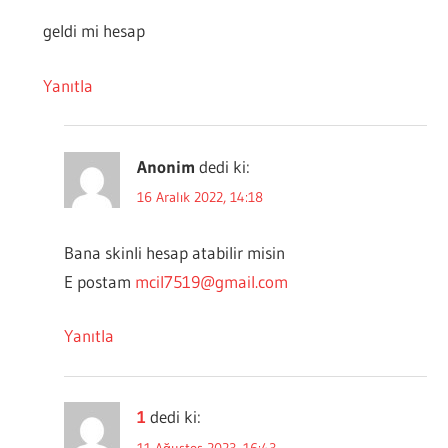
geldi mi hesap
Yanıtla
Anonim
dedi ki:
16 Aralık 2022, 14:18
Bana skinli hesap atabilir misin
E postam
mcil7519@gmail.com
Yanıtla
1
dedi ki:
11 Ağustos 2023, 16:43