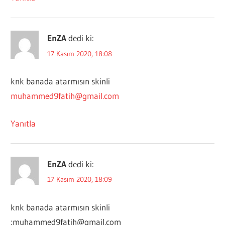
EnZA
dedi ki:
17 Kasım 2020, 18:08
knk banada atarmısın skinli
muhammed9fatih@gmail.com
Yanıtla
EnZA
dedi ki:
17 Kasım 2020, 18:09
knk banada atarmısın skinli
:
muhammed9fatih@gmail.com