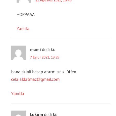
HOPPAAA
Yanıtla
mami
dedi ki:
7 Eylül 2021, 13:35
bana skinli hesap atarmısınız lütfen
celalaldatmaz@gmail.com
Yanıtla
Lokum
dedi ki: