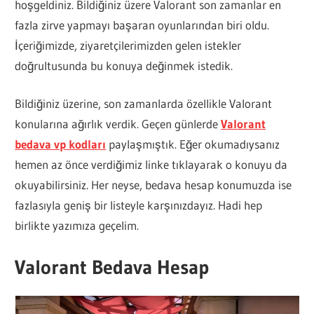
hoşgeldiniz. Bildiğiniz üzere Valorant son zamanlar en
fazla zirve yapmayı başaran oyunlarından biri oldu.
İçeriğimizde, ziyaretçilerimizden gelen istekler
doğrultusunda bu konuya değinmek istedik.
Bildiğiniz üzerine, son zamanlarda özellikle Valorant
konularına ağırlık verdik. Geçen günlerde
Valorant
bedava vp kodları
paylaşmıştık. Eğer okumadıysanız
hemen az önce verdiğimiz linke tıklayarak o konuyu da
okuyabilirsiniz. Her neyse, bedava hesap konumuzda ise
fazlasıyla geniş bir listeyle karşınızdayız. Hadi hep
birlikte yazımıza geçelim.
Valorant Bedava Hesap