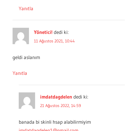
Yanıtla
Yönetici!
dedi ki:
11 Ağustos 2021, 10:44
geldi aslanım
Yanıtla
imdatdagdelen
dedi ki:
21 Ağustos 2022, 14:59
banada bi skinli hsap alabilirmiyim
imdatdagdelen1@gmail.com