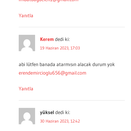
Yanıtla
Kerem
dedi ki:
19 Haziran 2023, 17:03
abi lütfen banada atarmısın alacak durum yok
erendemircioglu656@gmail.com
Yanıtla
yüksel
dedi ki:
30 Haziran 2023, 12:42