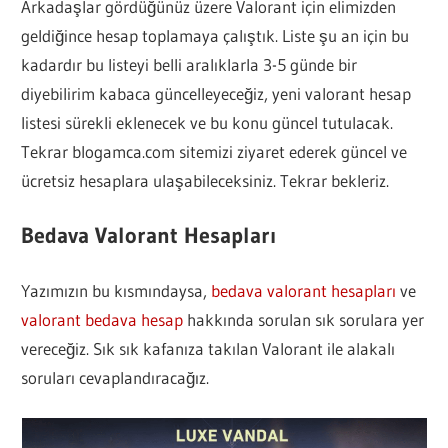
Arkadaşlar gördüğünüz üzere Valorant için elimizden
geldiğince hesap toplamaya çalıştık. Liste şu an için bu
kadardır bu listeyi belli aralıklarla 3-5 günde bir
diyebilirim kabaca güncelleyeceğiz, yeni valorant hesap
listesi sürekli eklenecek ve bu konu güncel tutulacak.
Tekrar blogamca.com sitemizi ziyaret ederek güncel ve
ücretsiz hesaplara ulaşabileceksiniz. Tekrar bekleriz.
Bedava Valorant Hesapları
Yazımızın bu kısmındaysa,
bedava valorant hesapları
ve
valorant bedava hesap
hakkında sorulan sık sorulara yer
vereceğiz. Sık sık kafanıza takılan Valorant ile alakalı
soruları cevaplandıracağız.