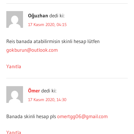
Oğuzhan
dedi ki:
17 Kasım 2020, 04:15
Reis banada atabilirmisin skinli hesap lütfen
gokburun@outlook.com
Yanıtla
Ömer
dedi ki:
17 Kasım 2020, 14:30
Banada skinli hesap pls
omertgg06@gmail.com
Yanıtla