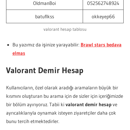
OldmanBoi
052562748924
batuflkss
okkeyep66
valorant hesap tablosu
Bu yazımız da işinize yarayabilir:
Brawl stars bedava
elmas
Valorant Demir Hesap
Kullanıcıların, özel olarak aradığı aramaların büyük bir
kısmını oluşturan bu arama için de sizler için içeriğimizde
bir bölüm ayırıyoruz. Tabii ki
valorant demir hesap
ve
ayrıcalıklarıyla oynamak isteyen ziyaretçiler daha çok
bunu tercih etmektedirler.