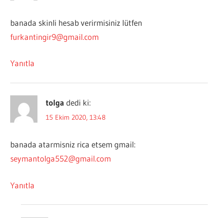
banada skinli hesab verirmisiniz lütfen
furkantingir9@gmail.com
Yanıtla
tolga
dedi ki:
15 Ekim 2020, 13:48
banada atarmisniz rica etsem gmail:
seymantolga552@gmail.com
Yanıtla