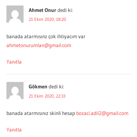
Ahmet Onur
dedi ki:
21 Ekim 2020, 18:20
banada atarmısınz çok ihtiyacım var
ahmetonurumlan@gmail.com
Yanıtla
Gökmen
dedi ki:
21 Ekim 2020, 22:33
banada atarmısınız skinli hesap
bozaci.adil2@gmail.com
Yanıtla