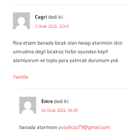
Cagri
dedi ki:
2 Ocak 2021, 22:45
Rica etsem banada bicak olan hesap atarmisin skin
umrudma degil bicaksiz hicbir oyundan keyif
alamiyorum ve toplu para yatircak durumum yok
Yanıtla
Emre
dedi ki:
16 Ocak 2021, 16:30
banada atarmısın
yusuficoz79@gmail.com