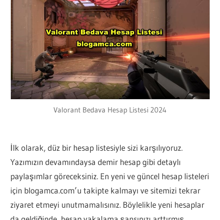
Valorant Bedava Hesap Listesi 2024
İlk olarak, düz bir hesap listesiyle sizi karşılıyoruz.
Yazımızın devamındaysa demir hesap gibi detaylı
paylaşımlar göreceksiniz. En yeni ve güncel hesap listeleri
için blogamca.com’u takipte kalmayı ve sitemizi tekrar
ziyaret etmeyi unutmamalısınız. Böylelikle yeni hesaplar
da geldiğinde, hesap yakalama şansınızı arttırmış