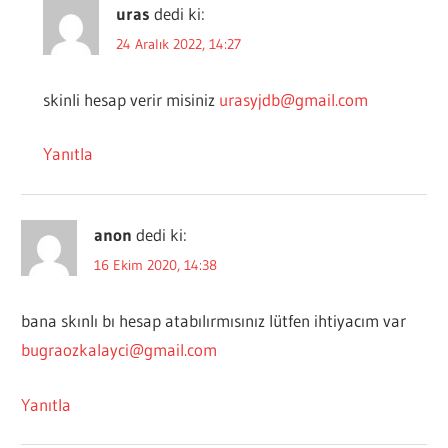
uras
dedi ki:
24 Aralık 2022, 14:27
skinli hesap verir misiniz
urasyjdb@gmail.com
Yanıtla
anon
dedi ki:
16 Ekim 2020, 14:38
bana skınlı bı hesap atabılırmısınız lütfen ihtiyacım var
bugraozkalayci@gmail.com
Yanıtla