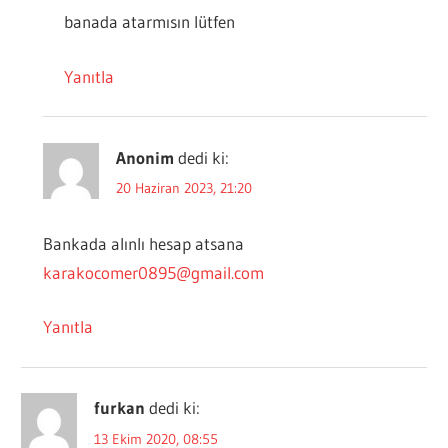
banada atarmısın lütfen
Yanıtla
Anonim
dedi ki:
20 Haziran 2023, 21:20
Bankada alınlı hesap atsana
karakocomer0895@gmail.com
Yanıtla
furkan
dedi ki:
13 Ekim 2020, 08:55