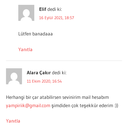
Elif
dedi ki:
16 Eylül 2021, 18:57
Lütfen banadaaa
Yanıtla
Alara Çakır
dedi ki:
11 Ekim 2020, 16:54
Herhangi bir çar atabilirsen sevinirim mail hesabım
yampiriik@gmail.com
şimdiden çok teşekkür ederim :))
Yanıtla