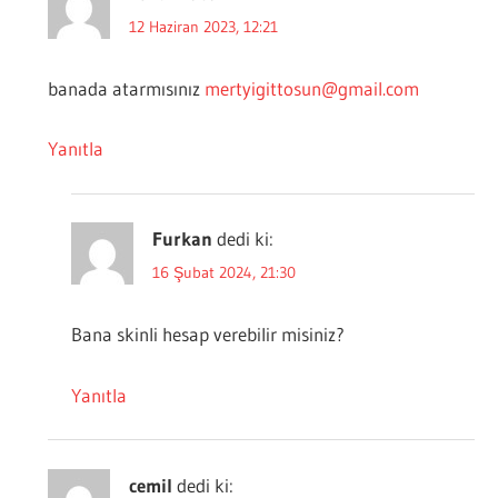
12 Haziran 2023, 12:21
banada atarmısınız
mertyigittosun@gmail.com
Yanıtla
Furkan
dedi ki:
16 Şubat 2024, 21:30
Bana skinli hesap verebilir misiniz?
Yanıtla
cemil
dedi ki: