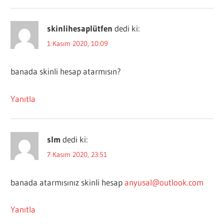
skinlihesaplütfen
dedi ki:
1 Kasım 2020, 10:09
banada skinli hesap atarmısın?
Yanıtla
slm
dedi ki:
7 Kasım 2020, 23:51
banada atarmısınız skinli hesap
anyusal@outlook.com
Yanıtla