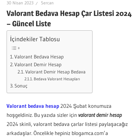
30 Nisan 2023
Sercan
Valorant Bedava Hesap Çar Listesi 2024
– Güncel Liste
İçindekiler Tablosu
Valorant Bedava Hesap
Valorant Demir Hesap
Valorant Demir Hesap Bedava
Bedava Valorant Hesapları
Sonuç
Valorant bedava hesap
2024 Şubat konumuza
hoşgeldiniz. Bu yazıda sizler için
valorant demir hesap
2024 skinli, valorant bedava çarlar listesi paylaşacağız
arkadaşlar. Öncelikle hepiniz blogamca.com’a