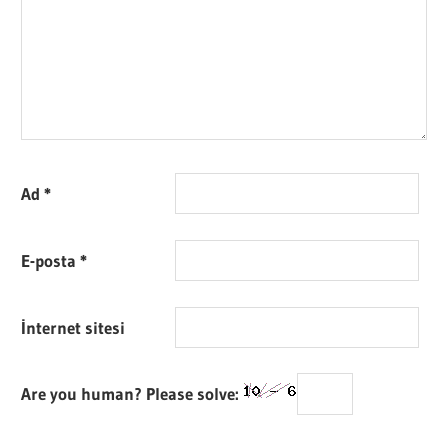
Ad
*
E-posta
*
İnternet sitesi
Are you human? Please solve: