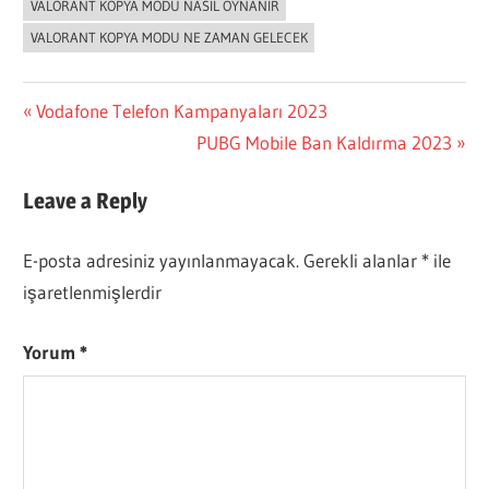
VALORANT KOPYA MODU NASIL OYNANIR
VALORANT KOPYA MODU NE ZAMAN GELECEK
Yazı
Previous
Vodafone Telefon Kampanyaları 2023
Post:
Next
PUBG Mobile Ban Kaldırma 2023
gezinmesi
Post:
Leave a Reply
E-posta adresiniz yayınlanmayacak.
Gerekli alanlar
*
ile
işaretlenmişlerdir
Yorum
*