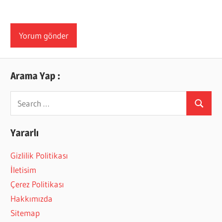
Arama Yap :
Search
Search
for:
Yararlı
Gizlilik Politikası
İletisim
Çerez Politikası
Hakkımızda
Sitemap