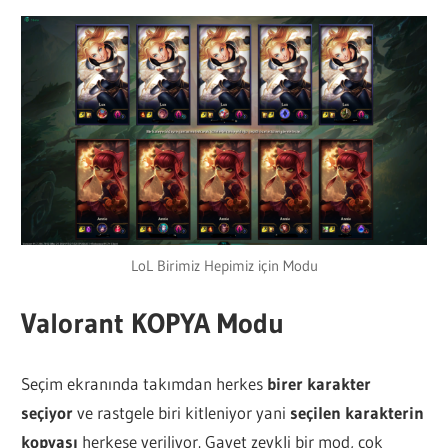
LoL Birimiz Hepimiz için Modu
Valorant KOPYA Modu
Seçim ekranında takımdan herkes
birer karakter
seçiyor
ve rastgele biri kitleniyor yani
seçilen karakterin
kopyası
herkese veriliyor. Gayet zevkli bir mod, çok