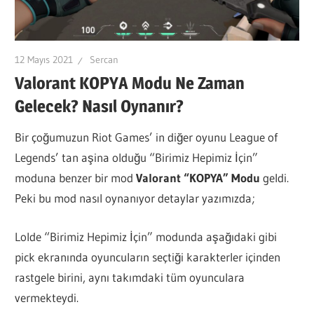
12 Mayıs 2021
Sercan
Valorant KOPYA Modu Ne Zaman
Gelecek? Nasıl Oynanır?
Bir çoğumuzun Riot Games’ in diğer oyunu League of
Legends’ tan aşina olduğu “Birimiz Hepimiz İçin”
moduna benzer bir mod
Valorant “KOPYA” Modu
geldi.
Peki bu mod nasıl oynanıyor detaylar yazımızda;
Lolde “Birimiz Hepimiz İçin” modunda aşağıdaki gibi
pick ekranında oyuncuların seçtiği karakterler içinden
rastgele birini, aynı takımdaki tüm oyunculara
vermekteydi.