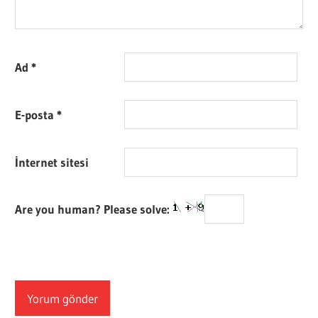
Ad
*
E-posta
*
İnternet sitesi
Are you human? Please solve: