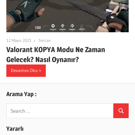
12 Mayıs 2021
Sercan
Valorant KOPYA Modu Ne Zaman
Gelecek? Nasıl Oynanır?
Devamını Oku
Arama Yap :
Search
Search
for:
Yararlı