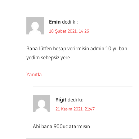
Emin
dedi ki:
18 Şubat 2021, 14:26
Bana lütfen hesap verirmisin admin 10 yıl ban
yedim sebepsiz yere
Yanıtla
Yiğit
dedi ki:
21 Kasım 2021, 21:47
Abi bana 900uc atarmısın