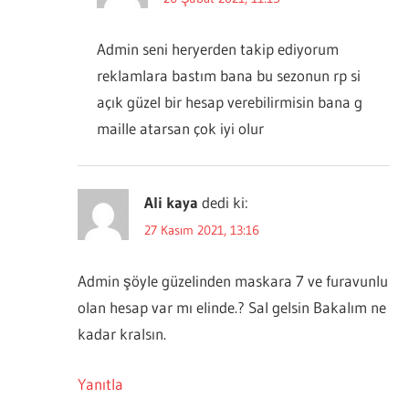
Admin seni heryerden takip ediyorum
reklamlara bastım bana bu sezonun rp si
açık güzel bir hesap verebilirmisin bana g
maille atarsan çok iyi olur
Ali kaya
dedi ki:
27 Kasım 2021, 13:16
Admin şöyle güzelinden maskara 7 ve furavunlu
olan hesap var mı elinde.? Sal gelsin Bakalım ne
kadar kralsın.
Yanıtla