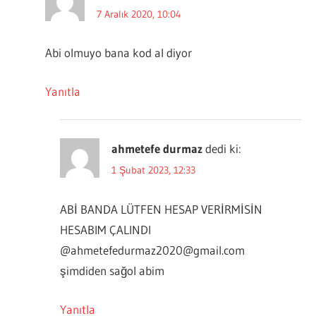
7 Aralık 2020, 10:04
Abi olmuyo bana kod al diyor
Yanıtla
ahmetefe durmaz
dedi ki:
1 Şubat 2023, 12:33
ABİ BANDA LÜTFEN HESAP VERİRMİSİN
HESABIM ÇALINDI
@
ahmetefedurmaz2020@gmail.com
şimdiden sağol abim
Yanıtla