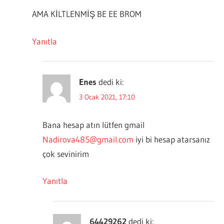
AMA KİLTLENMİŞ BE EE BROM
Yanıtla
Enes
dedi ki:
3 Ocak 2021, 17:10
Bana hesap atın lütfen gmail
Nadirova485@gmail.com
iyi bi hesap atarsanız
çok sevinirim
Yanıtla
64429262
dedi ki: