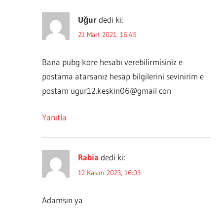
Uğur
dedi ki:
21 Mart 2021, 16:45
Bana pubg kore hesabı verebilirmisiniz e
postama atarsanız hesap bilgilerini sevinirim e
postam ugur12.keskin06@gmail con
Yanıtla
Rabia
dedi ki:
12 Kasım 2023, 16:03
Adamsın ya