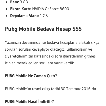
Ram:
3 GB
Ekran Kartı:
NVIDIA GeForce 8600
Depolama Alanı:
1 GB
Pubg Mobile Bedava Hesap SSS
Yazımızın devamında ise bedava hesaplarla alakalı sıkça
sorulan soruları cevaplıyor olacağız. Kullanıcıların ve
ziyaretçilerimizin kafasındaki soru işaretlerinin gitmesi
için en merak edilen sorulara yanıt verdik.
PUBG Mobile Ne Zaman Çıktı?
PUBG Mobile’ın resmi çıkış tarihi 30 Temmuz 2016’dır.
PUBG Mobile Nasıl İndirilir?