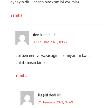
oynayın dizili hesap bıraktım iyi oyumlar..
Yanıtla
deniz
dedi ki:
30 Ağustos 2020, 09:47
abi ben nereye yazacağımı bilmiyorum bana
anlatırmısın biraz
Yanıtla
Reşid
dedi ki:
24 Temmuz 2021, 03:49