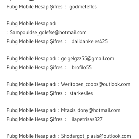
Pubg Mobile Hesap Şifresi : godmetefles
Pubg Mobile Hesap adı
:
Sampouldse_golefse@hotmail.com
Pubg Mobile Hesap Şifresi : dalidankeies425
Pubg Mobile Hesap adı :
gelgelgzz55@gmail.com
Pubg Mobile Hesap Şifresi : brofilo55
Pubg Mobile Hesap adı :
Weritopen_coops@outlook.com
Pubg Mobile Hesap Şifresi : starkesiles
Pubg Mobile Hesap adı :
Mtaxis_dony@hotmail.com
Pubg Mobile Hesap Şifresi : ilapetrisas327
Pubg Mobile Hesap adı :
Shodargot_plasis@outlook.com