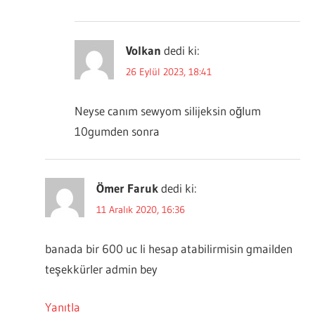
Volkan
dedi ki:
26 Eylül 2023, 18:41
Neyse canım sewyom silijeksin oğlum
10gumden sonra
Ömer Faruk
dedi ki:
11 Aralık 2020, 16:36
banada bir 600 uc li hesap atabilirmisin gmailden
teşekkürler admin bey
Yanıtla