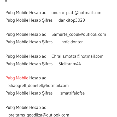
Pubg Mobile Hesap adı :
onusro_plati@hotmail.com
Pubg Mobile Hesap Şifresi : dankitop3029
Pubg Mobile Hesap adı :
Samurte_cooul@outlook.com
Pubg Mobile Hesap Şifresi : nofeldonter
Pubg Mobile Hesap adı :
Chralis.motta@hotmail.com
Pubg Mobile Hesap Şifresi : Sfelitanm44
Pubg Mobile
Hesap adı
:
Shaogrefl_donetel@hotmail.com
Pubg Mobile Hesap Şifresi : smatrifalofse
Pubg Mobile Hesap adı
:
preitams_goodliza@outlook.com