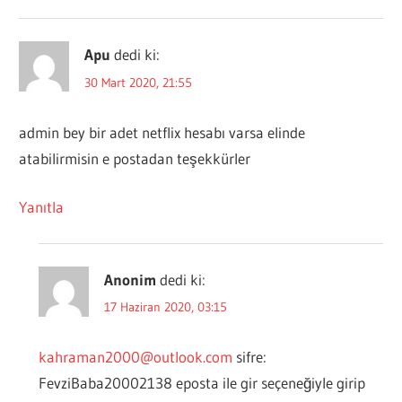
Apu
dedi ki:
30 Mart 2020, 21:55
admin bey bir adet netflix hesabı varsa elinde
atabilirmisin e postadan teşekkürler
Yanıtla
Anonim
dedi ki:
17 Haziran 2020, 03:15
kahraman2000@outlook.com
sifre:
FevziBaba20002138 eposta ile gir seçeneğiyle girip