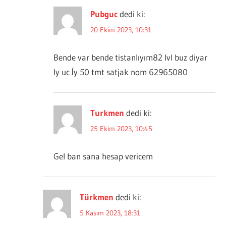
Pubguc
dedi ki:
20 Ekim 2023, 10:31
Bende var bende tistanlıyım82 lvl buz diyar
ly uc ĺy 50 tmt satjak nom 62965080
Turkmen
dedi ki:
25 Ekim 2023, 10:45
Gel ban sana hesap vericem
Türkmen
dedi ki:
5 Kasım 2023, 18:31