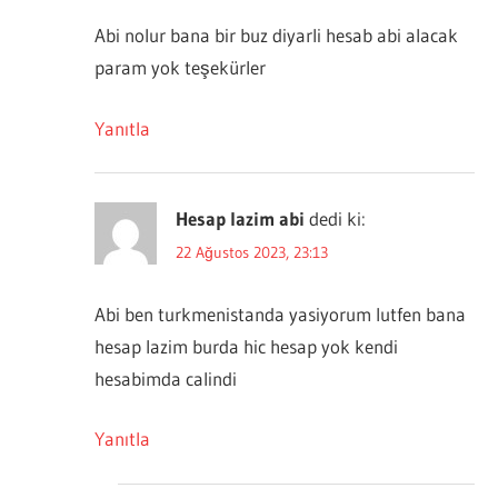
Abi nolur bana bir buz diyarli hesab abi alacak
param yok teşekürler
Yanıtla
Hesap lazim abi
dedi ki:
22 Ağustos 2023, 23:13
Abi ben turkmenistanda yasiyorum lutfen bana
hesap lazim burda hic hesap yok kendi
hesabimda calindi
Yanıtla