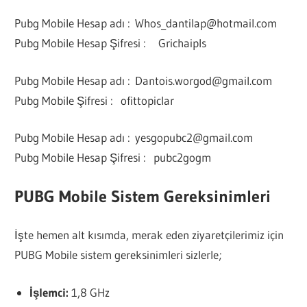
Pubg Mobile Hesap adı :
Whos_dantilap@hotmail.com
Pubg Mobile Hesap Şifresi : Grichaipls
Pubg Mobile Hesap adı :
Dantois.worgod@gmail.com
Pubg Mobile Şifresi : ofittopiclar
Pubg Mobile Hesap adı :
yesgopubc2@gmail.com
Pubg Mobile Hesap Şifresi : pubc2gogm
PUBG Mobile Sistem Gereksinimleri
İşte hemen alt kısımda, merak eden ziyaretçilerimiz için
PUBG Mobile sistem gereksinimleri sizlerle;
İşlemci:
1,8 GHz