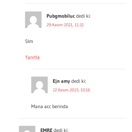
Pubgmobiluc
dedi ki:
29 Kasım 2021, 11:32
Slm
Yanıtla
Ejn amy
dedi ki:
22 Kasım 2023, 10:16
Mana acc berinda
EMRE
dedi ki: