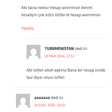
Abi bana neolur hesap werirmisin benim
hesabym çok kötü lütfän bi hesap werirmisin
Yanıtla
TURKMENISTAN
dedi ki:
20 Mart 2024, 17:12
Abi lutfen allah aşkina Bana bir hesap icinde
buz diyar olsun lutfen
aaaaaaa
dedi ki:
16 Ekim 2020, 23:50