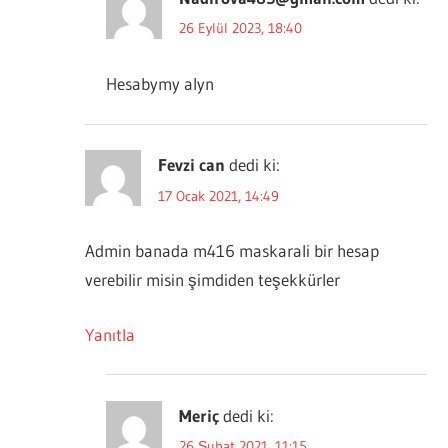
26 Eylül 2023, 18:40
Hesabymy alyn
Fevzi can
dedi ki:
17 Ocak 2021, 14:49
Admin banada m416 maskarali bir hesap
verebilir misin şimdiden teşekkürler
Yanıtla
Meriç
dedi ki:
26 Şubat 2021, 11:15