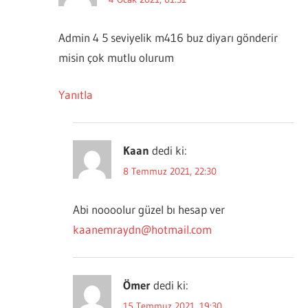
Admin 4 5 seviyelik m416 buz diyarı gönderir
misin çok mutlu olurum
Yanıtla
Kaan
dedi ki:
8 Temmuz 2021, 22:30
Abi noooolur güzel bı hesap ver
kaanemraydn@hotmail.com
Ömer
dedi ki:
15 Temmuz 2021, 19:30