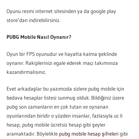
Oyunu resmi internet sitesinden ya da google play
store’dan indirebilirsiniz.
PUBG Mobile Nasıl Oynanır?
Oyun bir FPS oyunudur ve hayatta kalma şeklinde
oynanır. Rakiplerinizi egale ederek maçı takımınıza
kazandırmalısınız.
Evet arkadaşlar bu yazımızda sizlere pubg mobile için
bedava hesaplar listesi sunmuş olduk. Bildiğiniz üzere
pubg son zamanların en çok tutan ve oynanan
oyunlarından biridir o yüzden insanlar, fazlasıyla uc li
hesap, pubg mobile ücretsiz hesap gibi şeyler
aramaktadır. Böylelikle
pubg mobile hesap şifreleri
gibi