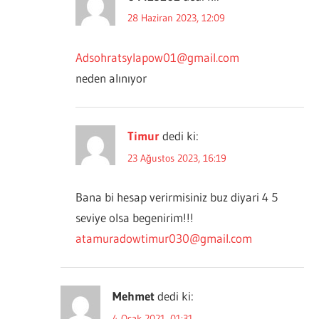
28 Haziran 2023, 12:09
Adsohratsylapow01@gmail.com
neden alınıyor
Timur
dedi ki:
23 Ağustos 2023, 16:19
Bana bi hesap verirmisiniz buz diyari 4 5
seviye olsa begenirim!!!
atamuradowtimur030@gmail.com
Mehmet
dedi ki:
4 Ocak 2021, 01:31