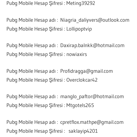
Pubg Mobile Hesap Şifresi : Meting39292
Pubg Mobile Hesap adı :
Niagria_daliyvers@outlook.com
Pubg Mobile Hesap Şifresi : Lollipoptvip
Pubg Mobile Hesap adı :
Daxirap.balnkk@hotmail.com
Pubg Mobile Hesap Şifresi : nowiaxirs
Pubg Mobile Hesap adı :
Profidragga@gmail.com
Pubg Mobile Hesap Şifresi : Overclokcar42
Pubg Mobile Hesap adı :
manglo_paftor@hotmail.com
Pubg Mobile Hesap Şifresi : Mtgotels265
Pubg Mobile Hesap adı :
cpretflox.mathpe@gmail.com
Pubg Mobile Hesap Şifresi : saklayip4201