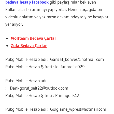
bedava hesap facebook
gibi paylaşımlar bekleyen
kullanıcılar bu aramayı yapıyorlar. Hemen aşağıda bir
videolu anlatım ve yazımızın devamındaysa yine hesaplar
yer alıyor.
Wolfteam Bedava Çarlar
Zula Bedava Çarlar
Pubg Mobile Hesap adı :
Garizaf_bonves@hotmail.com
Pubg Mobile Hesap Şifresi : lolifanbrefse029
Pubg Mobile Hesap adı
:
Dankgoruf_selt22@outlook.com
Pubg Mobile Hesap Şifresi : Primagolfs42
Pubg Mobile Hesap adı :
Golgiame_wpres@hotmail.com