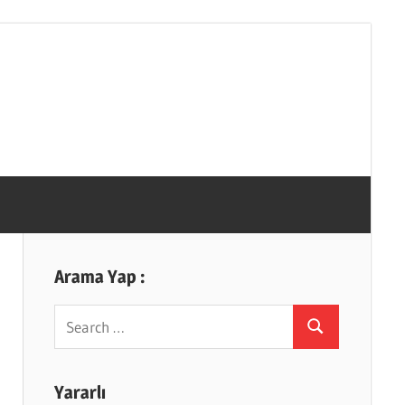
Arama Yap :
Search
Search
for:
Yararlı