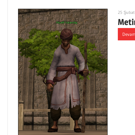
25 Şubat
Meti
Devam