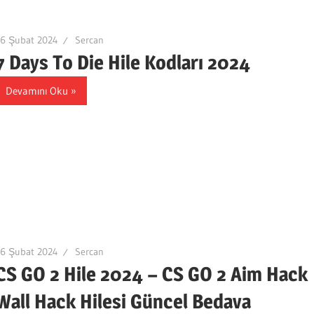
16 Şubat 2024
Sercan
7 Days To Die Hile Kodları 2024
Devamını Oku
16 Şubat 2024
Sercan
CS GO 2 Hile 2024 – CS GO 2 Aim Hack
Wall Hack Hilesi Güncel Bedava