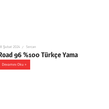
28 Şubat 2024
Sercan
Road 96 %100 Türkçe Yama
Devamını Oku