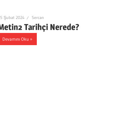
25 Şubat 2024
Sercan
Metin2 Tarihçi Nerede?
Devamını Oku