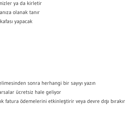
mizler ya da kirletir
manıza olanak tanır
 kafası yapacak
elimesinden sonra herhangi bir sayıyı yazın
rsalar ücretsiz hale geliyor
ık fatura ödemelerini etkinleştirir veya devre dışı bırakır