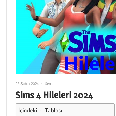
28 Şubat 2024
Sercan
Sims 4 Hileleri 2024
İçindekiler Tablosu