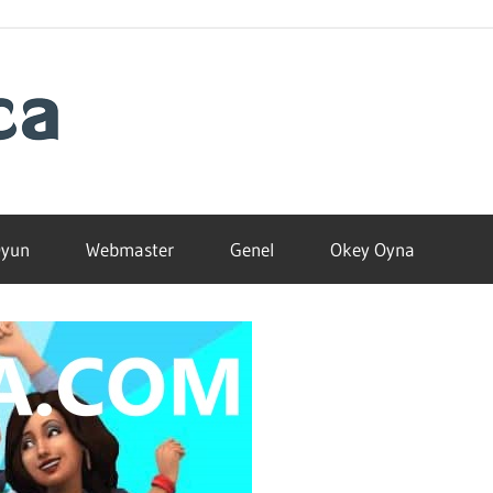
Blogamca
2025
yun
Webmaster
Genel
Okey Oyna