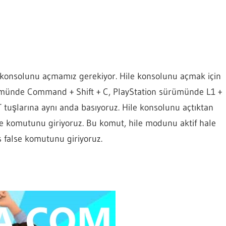
ile konsolunu açmamız gerekiyor. Hile konsolunu açmak için
ümünde Command + Shift + C, PlayStation sürümünde L1 +
tuşlarına aynı anda basıyoruz. Hile konsolunu açtıktan
rue komutunu giriyoruz. Bu komut, hile modunu aktif hale
s false komutunu giriyoruz.