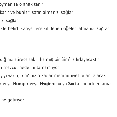
koymanıza olanak tanır
ıkarır ve bunları satın almanızı sağlar
izi sağlar
ikle belirli kariyerlere kilitlenen öğeleri almanızı sağlar
ığınız sürece takılı kalmış bir Sim’i sıfırlayacaktır
in mevcut hedefini tamamlıyor
sayıyı yazın, Sim’iniz o kadar memnuniyet puanı alacak
n
veya
Hunger
veya
Hygiene
veya
Socia
: belirtilen amacı
ine getiriyor