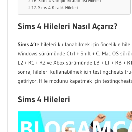
Sims 4 Vampir Sıralaması Hileleri
Sims 4 Kiralık Hileleri
Sims 4 Hileleri Nasıl Açarız?
Sims 4
’te hileleri kullanabilmek için öncelikle h
Windows sürümünde Ctrl + Shift + C, Mac OS sür
L2 + R1 + R2 ve Xbox sürümünde LB + LT + RB + RT 
sonra, hileleri kullanabilmek için testingcheats t
getiriyor. Hile modunu kapatmak için testingcheat
Sims 4 Hileleri