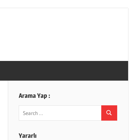
Arama Yap :
Search
Search
for:
Yararlı