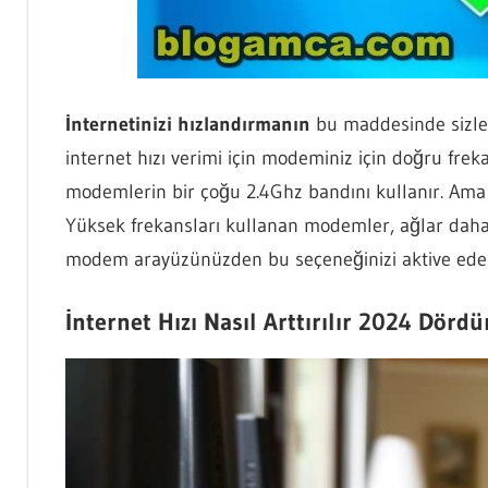
İnternetinizi hızlandırmanın
bu maddesinde sizle
internet hızı verimi için modeminiz için doğru freka
modemlerin bir çoğu 2.4Ghz bandını kullanır. Ama
Yüksek frekansları kullanan modemler, ağlar daha
modem arayüzünüzden bu seçeneğinizi aktive eder
İnternet Hızı Nasıl Arttırılır 2024 Dörd