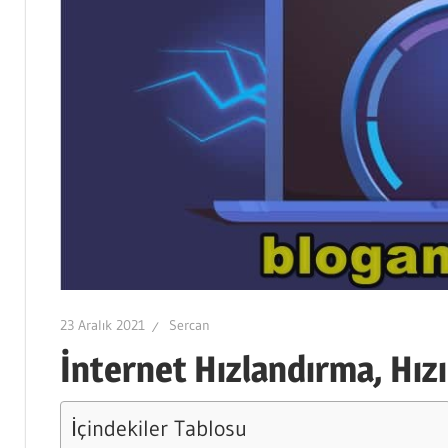
23 Aralık 2021
Sercan
İnternet Hızlandırma, Hızı 
İçindekiler Tablosu