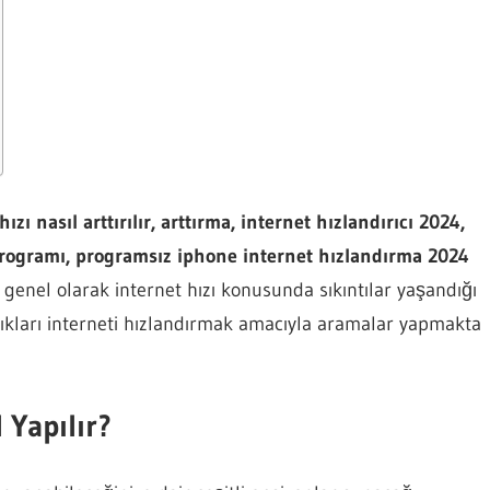
zı nasıl arttırılır, arttırma, internet hızlandırıcı 2024,
programı, programsız iphone internet hızlandırma 2024
 genel olarak internet hızı konusunda sıkıntılar yaşandığı
dıkları interneti hızlandırmak amacıyla aramalar yapmakta
 Yapılır?