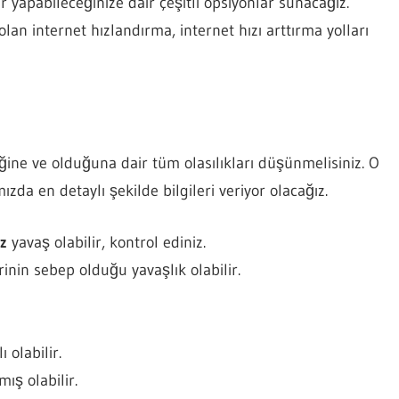
yapabileceğinize dair çeşitli opsiyonlar sunacağız.
n internet hızlandırma, internet hızı arttırma yolları
ine ve olduğuna dair tüm olasılıkları düşünmelisiniz. O
zda en detaylı şekilde bilgileri veriyor olacağız.
ız
yavaş olabilir, kontrol ediniz.
rinin sebep olduğu yavaşlık olabilir.
 olabilir.
mış olabilir.