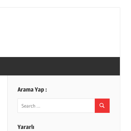
Arama Yap :
Search
Search
for:
Yararlı