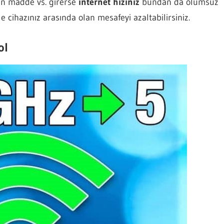
en madde vs. girerse
internet hızınız
bundan da olumsuz
 cihazınız arasında olan mesafeyi azaltabilirsiniz.
ol