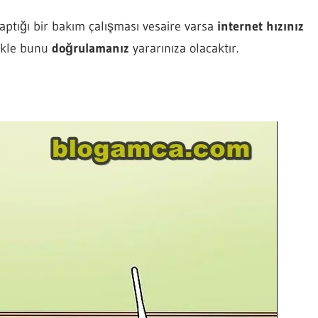
yaptığı bir bakım çalışması vesaire varsa
internet hızınız
likle bunu
doğrulamanız
yararınıza olacaktır.