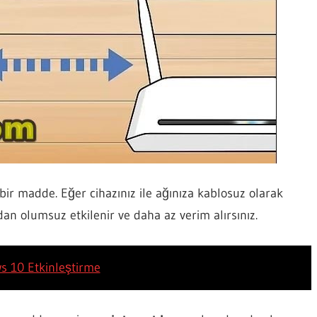
 madde. Eğer cihazınız ile ağınıza kablosuz olarak
dan olumsuz etkilenir ve daha az verim alırsınız.
s 10 Etkinleştirme