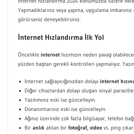
İnternet hızlandırma 2024 konumuzda sizlere neler 
Yapmadıklarınız veya yapma, uygulama imkanınız ola
görürseniz deneyebilirsiniz.
İnternet Hızlandırma İlk Yol
Öncelikle
internet
hızımızın neden yavaş olabileceğ
yüzden baştan gerekli kontrolleri yapmalıyız. Yazımı
İnternet sağlayıcığınızdan dolayı
internet hızın
Diğer cihazlardan dolayı oluşan sinyal parazitle
Yazılımınız eski ise güncelleyin.
Donanımlarınız eski ise güncelleyin.
Ağınız üzerinde çok fazla bilgisayar, telefon bağlı
Bir
anlık
atılan bir
fotoğraf, video
vs. ping çıkar