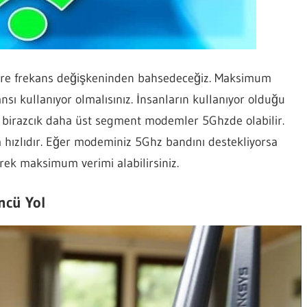
re frekans değişkeninden bahsedeceğiz. Maksimum
nsı kullanıyor olmalısınız. İnsanların kullanıyor olduğu
 birazcık daha üst segment modemler 5Ghzde olabilir.
 hızlıdır. Eğer modeminiz 5Ghz bandını destekliyorsa
ek maksimum verimi alabilirsiniz.
üncü Yol