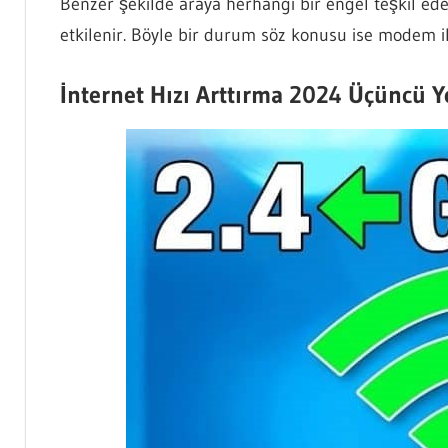
Benzer şekilde araya herhangi bir engel teşkil ed
etkilenir. Böyle bir durum söz konusu ise modem ile
İnternet Hızı Arttırma 2024 Üçüncü Y