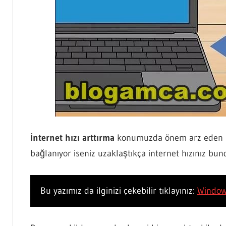
İnternet hızı arttırma
konumuzda önem arz eden bir
bağlanıyor iseniz uzaklaştıkça internet hızınız bun
Bu yazımız da ilginizi çekebilir tıklayınız:
Window