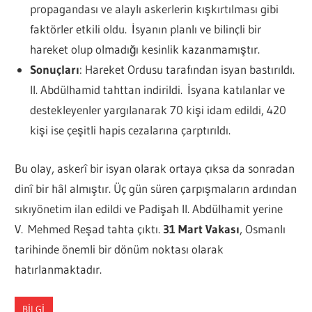
propagandası ve alaylı askerlerin kışkırtılması gibi
faktörler etkili oldu. İsyanın planlı ve bilinçli bir
hareket olup olmadığı kesinlik kazanmamıştır.
Sonuçları
: Hareket Ordusu tarafından isyan bastırıldı.
II. Abdülhamid tahttan indirildi. İsyana katılanlar ve
destekleyenler yargılanarak 70 kişi idam edildi, 420
kişi ise çeşitli hapis cezalarına çarptırıldı.
Bu olay, askerî bir isyan olarak ortaya çıksa da sonradan
dinî bir hâl almıştır. Üç gün süren çarpışmaların ardından
sıkıyönetim ilan edildi ve Padişah II. Abdülhamit yerine
V. Mehmed Reşad tahta çıktı.
31 Mart Vakası
, Osmanlı
tarihinde önemli bir dönüm noktası olarak
hatırlanmaktadır.
BILGI