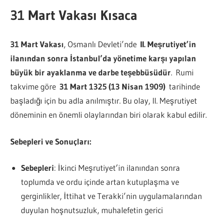
31 Mart Vakası Kısaca
31 Mart Vakası
, Osmanlı Devleti’nde
II. Meşrutiyet’in
ilanından sonra İstanbul’da yönetime karşı yapılan
büyük bir ayaklanma ve darbe teşebbüsüdür
. Rumi
takvime göre
31 Mart 1325 (13 Nisan 1909)
tarihinde
başladığı için bu adla anılmıştır. Bu olay, II. Meşrutiyet
döneminin en önemli olaylarından biri olarak kabul edilir.
Sebepleri ve Sonuçları:
Sebepleri
: İkinci Meşrutiyet’in ilanından sonra
toplumda ve ordu içinde artan kutuplaşma ve
gerginlikler, İttihat ve Terakki’nin uygulamalarından
duyulan hoşnutsuzluk, muhalefetin gerici