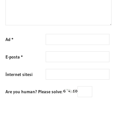
Ad
*
E-posta
*
İnternet sitesi
Are you human? Please solve: