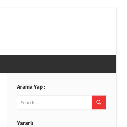
Arama Yap :
Search
Search
for:
Yararlı