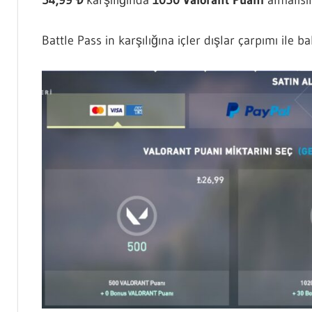
Battle Pass in karşılığına içler dışlar çarpımı ile b