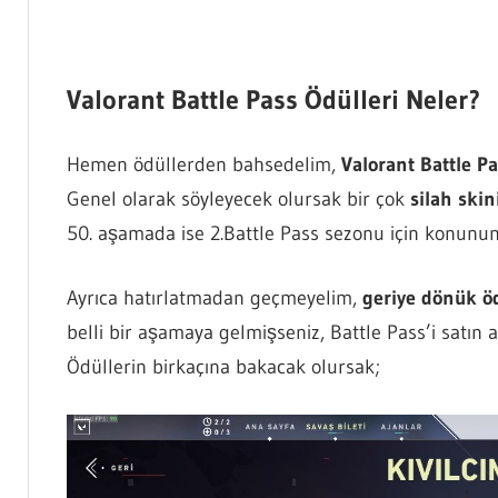
Valorant Battle Pass Ödülleri Neler?
Hemen ödüllerden bahsedelim,
Valorant Battle P
Genel olarak söyleyecek olursak bir çok
silah skin
50. aşamada ise 2.Battle Pass sezonu için konu
Ayrıca hatırlatmadan geçmeyelim,
geriye dönük öd
belli bir aşamaya gelmişseniz, Battle Pass’i satın 
Ödüllerin birkaçına bakacak olursak;