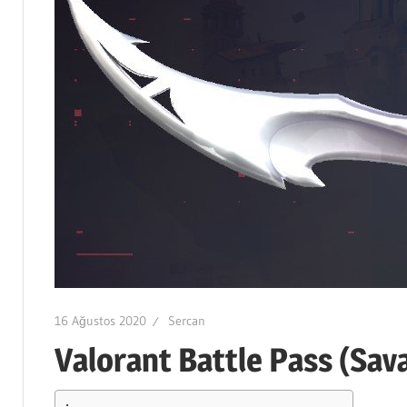
16 Ağustos 2020
Sercan
Valorant Battle Pass (Sava