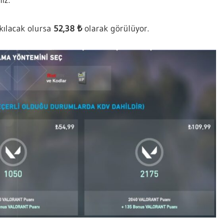
akılacak olursa
52,38 ₺
olarak görülüyor.