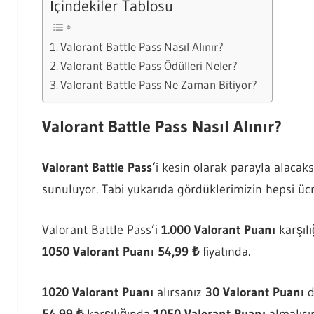
İçindekiler Tablosu
Valorant Battle Pass Nasıl Alınır?
Valorant Battle Pass Ödülleri Neler?
Valorant Battle Pass Ne Zaman Bitiyor?
Valorant Battle Pass Nasıl Alınır?
Valorant Battle Pass
‘i kesin olarak parayla alacak
sunuluyor. Tabi yukarıda gördüklerimizin hepsi ücre
Valorant Battle Pass’i
1.000 Valorant Puanı
karşılı
1050 Valorant Puanı 54,99 ₺
fiyatında.
1020 Valorant Puanı
alırsanız
30 Valorant Puanı
d
54,99 ₺
karşılığında
1050 Valorant Puanı
almalısın