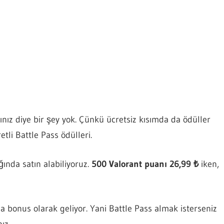
sınız diye bir şey yok. Çünkü ücretsiz kısımda da ödüller
tli Battle Pass ödülleri.
ğında satın alabiliyoruz.
500 Valorant puanı 26,99 ₺
iken,
a bonus olarak geliyor. Yani Battle Pass almak isterseniz
ız.