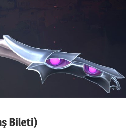
ş Bileti)