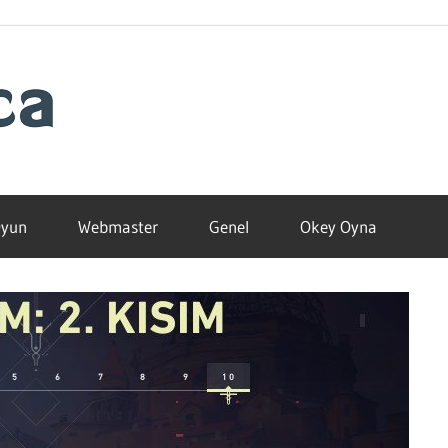
Blogamca
2025
yun
Webmaster
Genel
Okey Oyna