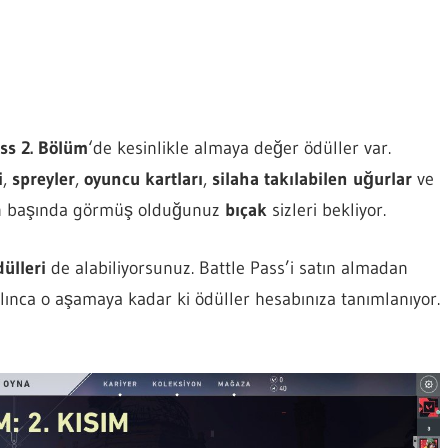
ass 2. Bölüm
‘de kesinlikle almaya değer ödüller var.
i
,
spreyler
,
oyuncu kartları
,
silaha takılabilen uğurlar
ve
nun başında görmüş olduğunuz
bıçak
sizleri bekliyor.
ülleri
de alabiliyorsunuz. Battle Pass’i satın almadan
alınca o aşamaya kadar ki ödüller hesabınıza tanımlanıyor.