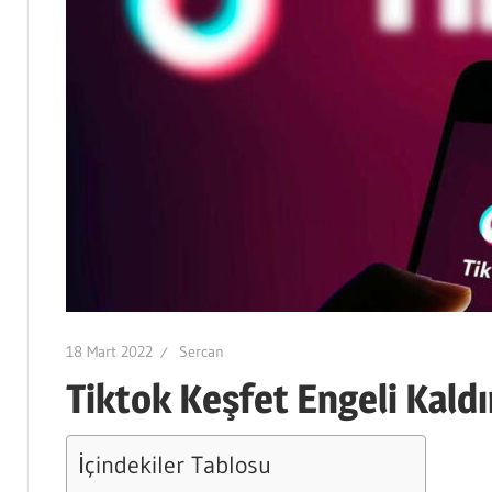
18 Mart 2022
Sercan
Tiktok Keşfet Engeli Kald
İçindekiler Tablosu