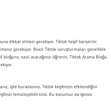
buna dikkat etmesi gerekiyor. Tiktok keşif bariyerini
bilmeniz gerekiyor. Block Tiktok soruşturmaları genellikle
if bloğunu nasıl açacağınızı öğrenin; Tiktok Arama Bloğu
ekiyor.
nız, işte buradasınız. Tiktok keşfinizin etkilendiğini
finizi temizleyebilirsiniz. Bu konumuz da işinize