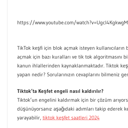
https://www.youtube.com/watch?v=UgcI4KgkwgM
TikTok keşfi için blok açmak isteyen kullanıcıların 
açmak için bazı kuralları ve tik tok algoritmasını 
kanun ihlallerinden kaynaklanmaktadır. Tiktok keş
yapan nedir? Sorularınızın cevaplarını bilmeniz ger
Tiktok’ta Keşfet engeli nasıl kaldırılır?
Tiktok’un engelini kaldırmak için bir çözüm arıyorsa
düşünüyorsanız aşağıdaki adımları takip ederek keş
yarayabilir,
tiktok keşfet saatleri 2024