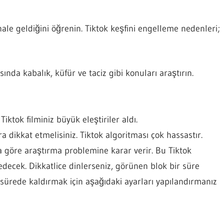
le geldiğini öğrenin. Tiktok keşfini engelleme nedenleri;
nda kabalık, küfür ve taciz gibi konuları araştırın.
Tiktok filminiz büyük eleştiriler aldı.
 dikkat etmelisiniz. Tiktok algoritması çok hassastır.
 göre araştırma problemine karar verir. Bu Tiktok
ecek. Dikkatlice dinlerseniz, görünen blok bir süre
sa sürede kaldırmak için aşağıdaki ayarları yapılandırmanız