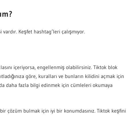
rım?
 vardır. Keşfet hashtag’leri çalışmıyor.
sını içeriyorsa, engellenmiş olabilirsiniz. Tiktok blok
nıtladığınıza göre, kuralları ve bunların kilidini açmak için
nda daha fazla bilgi edinmek için cümleleri okumaya
a bir çözüm bulmak için iyi bir konumdasınız. Tiktok keşfini