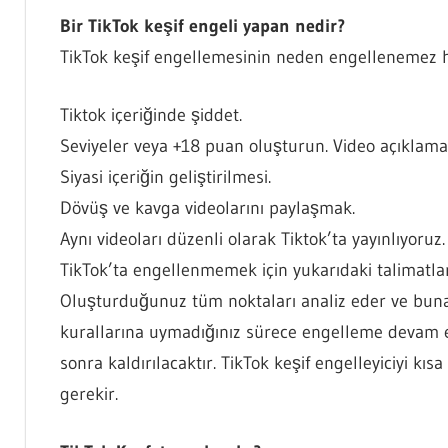
Bir TikTok keşif engeli yapan nedir?
TikTok keşif engellemesinin neden engellenemez ha
Tiktok içeriğinde şiddet.
Seviyeler veya +18 puan oluşturun. Video açıklaması
Siyasi içeriğin geliştirilmesi.
Dövüş ve kavga videolarını paylaşmak.
Aynı videoları düzenli olarak Tiktok’ta yayınlıyoruz. 
TikTok’ta engellenmemek için yukarıdaki talimatlara
Oluşturduğunuz tüm noktaları analiz eder ve buna
kurallarına uymadığınız sürece engelleme devam ed
sonra kaldırılacaktır. TikTok keşif engelleyiciyi kı
gerekir.