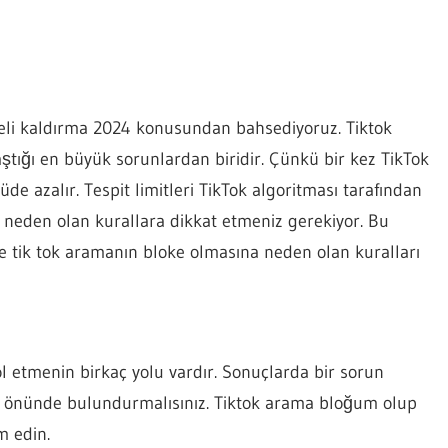
geli kaldırma 2024 konusundan bahsediyoruz. Tiktok
ştığı en büyük sorunlardan biridir. Çünkü bir kez TikTok
 azalır. Tespit limitleri TikTok algoritması tarafından
 neden olan kurallara dikkat etmeniz gerekiyor. Bu
ve tik tok aramanın bloke olmasına neden olan kuralları
l etmenin birkaç yolu vardır. Sonuçlarda bir sorun
 önünde bulundurmalısınız. Tiktok arama bloğum olup
m edin.