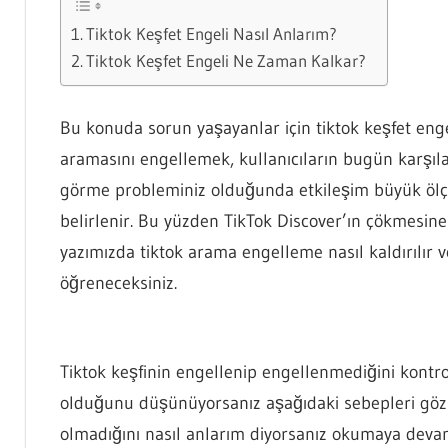
Tiktok Keşfet Engeli Nasıl Anlarım?
Tiktok Keşfet Engeli Ne Zaman Kalkar?
Bu konuda sorun yaşayanlar için tiktok keşfet en
aramasını engellemek, kullanıcıların bugün karşıla
görme probleminiz olduğunda etkileşim büyük ölçüde
belirlenir. Bu yüzden TikTok Discover’ın çökmesine
yazımızda tiktok arama engelleme nasıl kaldırılır 
öğreneceksiniz.
Tiktok keşfinin engellenip engellenmediğini kontro
olduğunu düşünüyorsanız aşağıdaki sebepleri göz
olmadığını nasıl anlarım diyorsanız okumaya deva