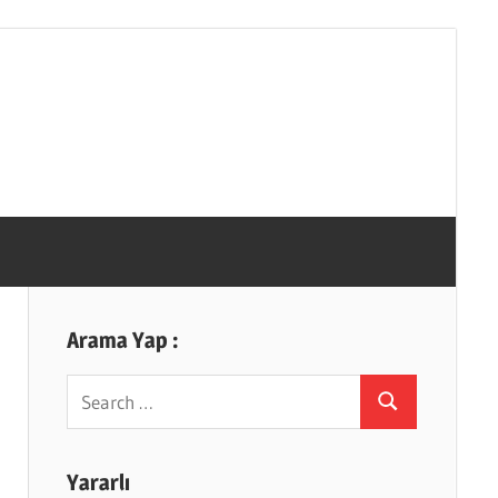
Arama Yap :
Search
Search
for:
Yararlı