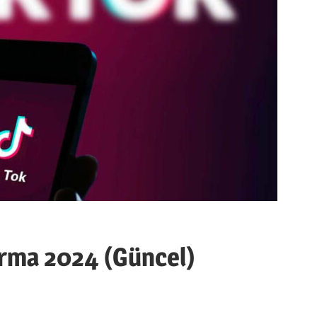
ırma 2024 (Güncel)