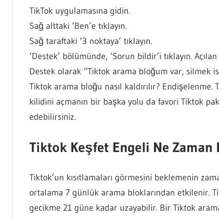
TikTok uygulamasına gidin.
Sağ alttaki ‘Ben’e tıklayın.
Sağ taraftaki ‘3 noktaya’ tıklayın.
‘Destek’ bölümünde, ‘Sorun bildir’i tıklayın. Açılan
Destek olarak “Tiktok arama bloğum var, silmek is
Tiktok arama bloğu nasıl kaldırılır? Endişelenme. Ti
kilidini açmanın bir başka yolu da favori Tiktok pak
edebilirsiniz.
Tiktok Keşfet Engeli Ne Zaman 
Tiktok’un kısıtlamaları görmesini beklemenin zaman
ortalama 7 günlük arama bloklarından etkilenir. T
gecikme 21 güne kadar uzayabilir. Bir Tiktok arama