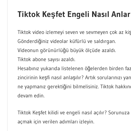
Tiktok Keşfet Engeli Nasıl Anla
Tiktok video izlemeyi seven ve sevmeyen çok az kişi
Gönderdiğiniz videolar küfürlü ve saldırgan.
Videonun görünürlüğü büyük ölçüde azaldı.
Tiktok abone sayısı azaldı.
Hesabınız yukarıda listelenen öğelerden birden fazla
zincirinin keşfi nasıl anlaşılır? Artık sorularınızı ya
ne yapmanız gerektiğini bilmelisiniz. Tiktok hakkı
devam edin.
Tiktok Keşfet kilidi ve engeli nasıl açılır? Sorunuz
açmak için verilen adımları izleyin.