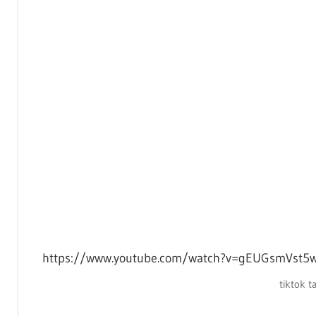
https://www.youtube.com/watch?v=gEUGsmVst5
tiktok t