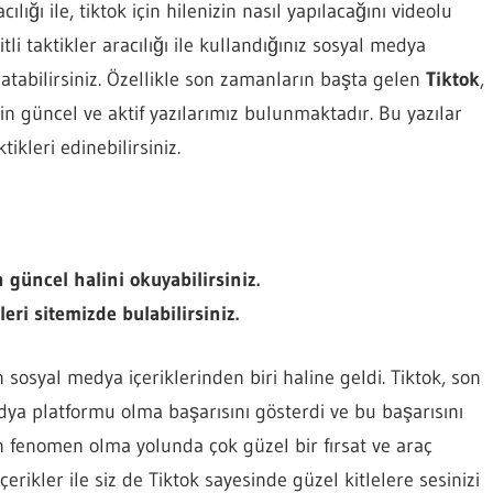
ı ile, tiktok için hilenizin nasıl yapılacağını videolu
li taktikler aracılığı ile kullandığınız sosyal medya
abilirsiniz. Özellikle son zamanların başta gelen
Tiktok
,
in güncel ve aktif yazılarımız bulunmaktadır. Bu yazılar
tikleri edinebilirsiniz.
güncel halini okuyabilirsiniz.
eri sitemizde bulabilirsiniz.
osyal medya içeriklerinden biri haline geldi. Tiktok, son
edya platformu olma başarısını gösterdi ve bu başarısını
in fenomen olma yolunda çok güzel bir fırsat ve araç
içerikler ile siz de Tiktok sayesinde güzel kitlelere sesinizi