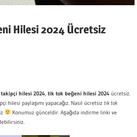
eni Hilesi 2024 Ücretsiz
 takipçi hilesi 2024
,
tik tok beğeni hilesi 2024
ücretsiz.
ipçi hilesi paylaşımı yapacağız. Nasıl ücretsiz
tik tok
niz
Konumuz günceldir. Aşağıda indirme linki ve
bilirsiniz.