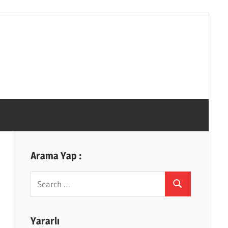
Arama Yap :
Search
Search
for:
Yararlı