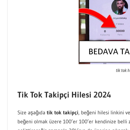
tik tok h
Tik Tok Takipçi Hilesi 2024
Size aşağıda
tik tok takipçi
, beğeni hilesi linkini 
beğeni olmak üzere 100’er 100’er kendinize belli za