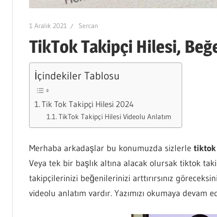
1 Aralık 2021
Sercan
TikTok Takipçi Hilesi, Beğ
İçindekiler Tablosu
Tik Tok Takipçi Hilesi 2024
TikTok Takipçi Hilesi Videolu Anlatım
Merhaba arkadaşlar bu konumuzda sizlerle
tiktok
Veya tek bir başlık altına alacak olursak tiktok tak
takipçilerinizi beğenilerinizi arttırırsınız göreceksi
videolu anlatım vardır. Yazımızı okumaya devam ede