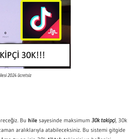
ilesi 2024 ücretsiz
vereceğiz. Bu
hile
sayesinde maksimum
30k takipçi
, 30k
man aralıklarıyla atabileceksiniz. Bu sistemi gitgide