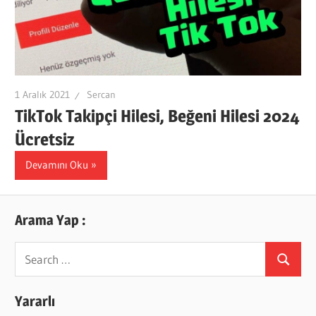
1 Aralık 2021
Sercan
TikTok Takipçi Hilesi, Beğeni Hilesi 2024
Ücretsiz
Devamını Oku
Arama Yap :
Search
Search
for:
Yararlı