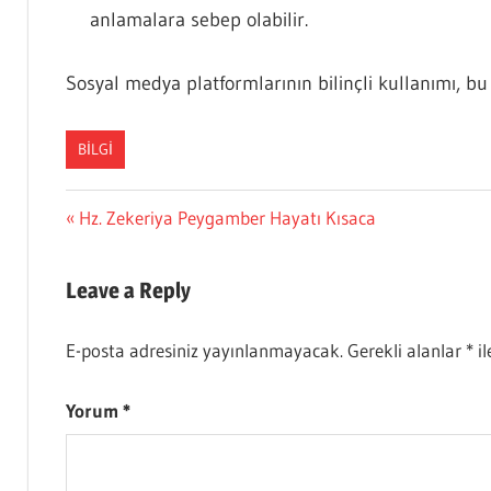
anlamalara sebep olabilir.
Sosyal medya platformlarının bilinçli kullanımı, bu
BILGI
Yazı
Previous
Hz. Zekeriya Peygamber Hayatı Kısaca
Post:
gezinmesi
Leave a Reply
E-posta adresiniz yayınlanmayacak.
Gerekli alanlar
*
il
Yorum
*