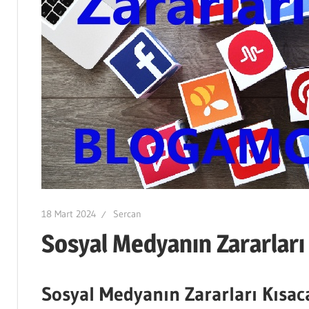
18 Mart 2024
Sercan
Sosyal Medyanın Zararları
Sosyal Medyanın Zararları Kısac