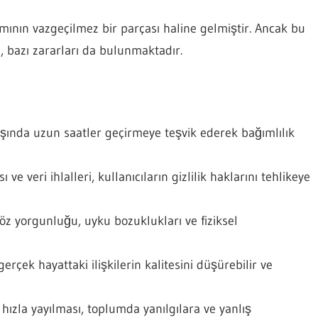
mının vazgeçilmez bir parçası haline gelmiştir. Ancak bu
ra, bazı zararları da bulunmaktadır.
aşında uzun saatler geçirmeye teşvik ederek bağımlılık
 ve veri ihlalleri, kullanıcıların gizlilik haklarını tehlikeye
öz yorgunluğu, uyku bozuklukları ve fiziksel
gerçek hayattaki ilişkilerin kalitesini düşürebilir ve
hızla yayılması, toplumda yanılgılara ve yanlış