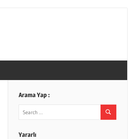
Arama Yap :
Search
Search
for:
Yararlı