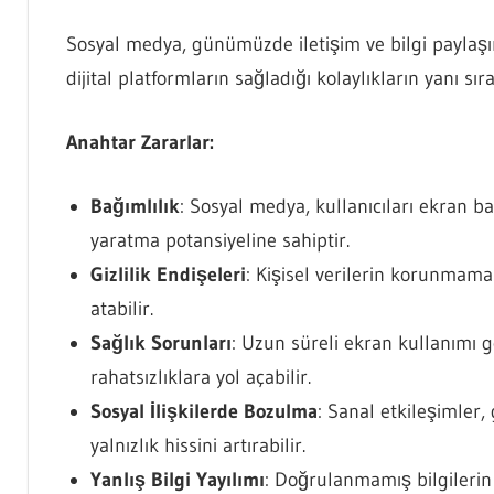
Sosyal medya, günümüzde iletişim ve bilgi paylaşı
dijital platformların sağladığı kolaylıkların yanı sı
Anahtar Zararlar:
Bağımlılık
: Sosyal medya, kullanıcıları ekran b
yaratma potansiyeline sahiptir.
Gizlilik Endişeleri
: Kişisel verilerin korunmaması
atabilir.
Sağlık Sorunları
: Uzun süreli ekran kullanımı g
rahatsızlıklara yol açabilir.
Sosyal İlişkilerde Bozulma
: Sanal etkileşimler, 
yalnızlık hissini artırabilir.
Yanlış Bilgi Yayılımı
: Doğrulanmamış bilgilerin 