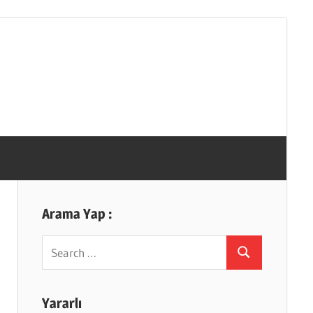
Arama Yap :
Search
Search
for:
Yararlı