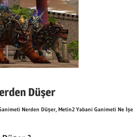
Nerden Düşer
Ganimeti Nerden Düşer, Metin2 Yabani Ganimeti Ne İşe