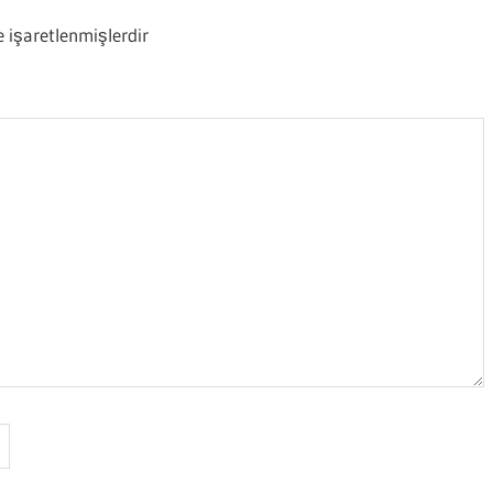
e işaretlenmişlerdir