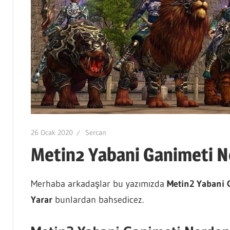
26 Ocak 2020
Sercan
Metin2 Yabani Ganimeti 
Merhaba arkadaşlar bu yazımızda
Metin2 Yabani 
Yarar
bunlardan bahsedicez.