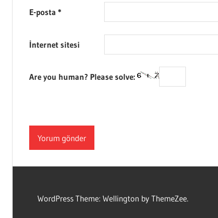
E-posta
*
İnternet sitesi
Are you human? Please solve:
WordPress Theme: Wellington by ThemeZee.