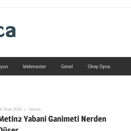
Blogamca
2025
yun
Webmaster
Genel
Okey Oyna
26 Ocak 2020
Sercan
Metin2 Yabani Ganimeti Nerden
Düşer