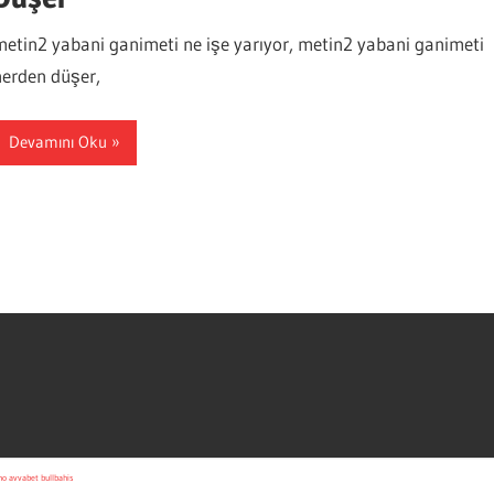
metin2 yabani ganimeti ne işe yarıyor, metin2 yabani ganimeti
nerden düşer,
Devamını Oku
no
avvabet
bullbahis