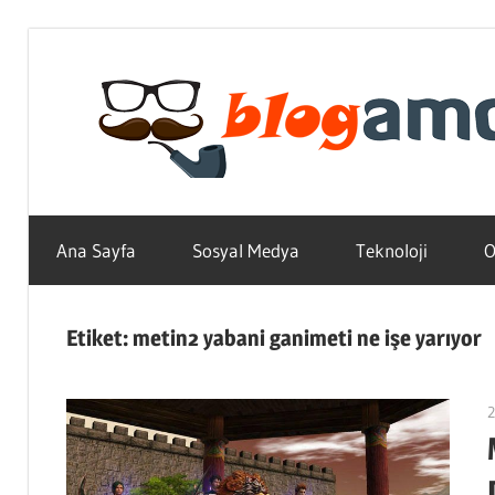
Skip
to
content
Teknoloji,
Haber,
Ana Sayfa
Sosyal Medya
Teknoloji
O
Bilgi
–
Blogların
Etiket:
metin2 yabani ganimeti ne işe yarıyor
Amcası