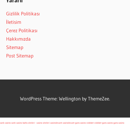
Yararlı
Gizlilik Politikası
İletisim
Çerez Politikası
Hakkımızda
Sitemap
Post Sitemap
WordPress Theme: Wellington by ThemeZee.
canlı casino
canlı casino
bahis siteleri - casino siteleri
casinolevant
casinolevant
şans casino
vidobet
vidobet
şans casino
şans casino