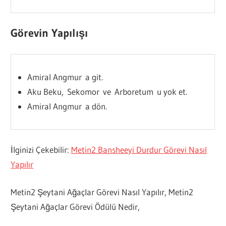
Görevin Yapılışı
Amiral Angmur a git.
Aku Beku, Sekomor ve Arboretum u yok et.
Amiral Angmur a dön.
İlginizi Çekebilir:
Metin2 Bansheeyi Durdur Görevi Nasıl
Yapılır
Metin2 Şeytani Ağaçlar Görevi Nasıl Yapılır, Metin2
Şeytani Ağaçlar Görevi Ödülü Nedir,