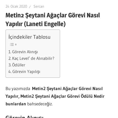
24 Ocak 2020
Sercan
Metin2 Şeytani Ağaçlar Görevi Nasıl
Yapılır (Laneti Engelle)
İçindekiler Tablosu
Görevin Alınışı
Kaç Level’ de Alınabilir?
Ödüller
Görevin Yapılışı
Bu yazımızda
Metin2 Şeytani Ağaçlar Görevi Nasıl
Yapılır, Metin2 Şeytani Ağaçlar Görevi Ödülü Nedir
bunlardan
bahsedeceğiz.
Görevin Alınışı