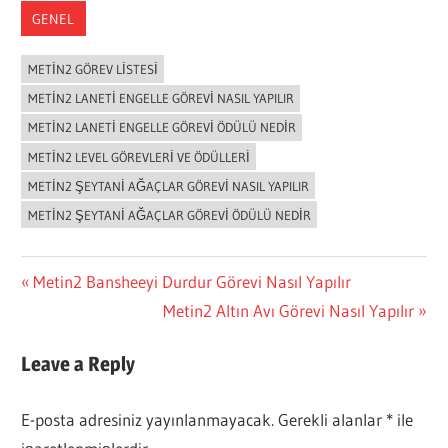
GENEL
METIN2 GÖREV LISTESI
METIN2 LANETI ENGELLE GÖREVI NASIL YAPILIR
METIN2 LANETI ENGELLE GÖREVI ÖDÜLÜ NEDIR
METIN2 LEVEL GÖREVLERI VE ÖDÜLLERI
METIN2 ŞEYTANI AĞAÇLAR GÖREVI NASIL YAPILIR
METIN2 ŞEYTANI AĞAÇLAR GÖREVI ÖDÜLÜ NEDIR
Yazı
Previous
Metin2 Bansheeyi Durdur Görevi Nasıl Yapılır
Post:
Next
Metin2 Altın Avı Görevi Nasıl Yapılır
gezinmesi
Post:
Leave a Reply
E-posta adresiniz yayınlanmayacak.
Gerekli alanlar
*
ile