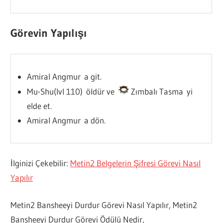
Görevin Yapılışı
Amiral Angmur a git.
Mu-Shu(lvl 110) öldür ve
Zımbalı Tasma yi
elde et.
Amiral Angmur a dön.
İlginizi Çekebilir:
Metin2 Belgelerin Şifresi Görevi Nasıl
Yapılır
Metin2 Bansheeyi Durdur Görevi Nasıl Yapılır, Metin2
Bansheeyi Durdur Görevi Ödülü Nedir,