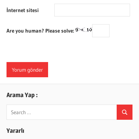
İnternet sitesi
Are you human? Please solve:
Arama Yap :
Search
Search
for:
Yararlı