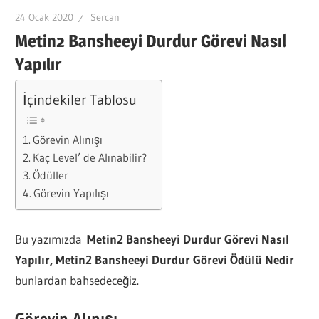
24 Ocak 2020
Sercan
Metin2 Bansheeyi Durdur Görevi Nasıl
Yapılır
İçindekiler Tablosu
Görevin Alınışı
Kaç Level’ de Alınabilir?
Ödüller
Görevin Yapılışı
Bu yazımızda
Metin2 Bansheeyi Durdur Görevi Nasıl
Yapılır, Metin2 Bansheeyi Durdur Görevi Ödülü Nedir
bunlardan bahsedeceğiz.
Görevin Alınışı