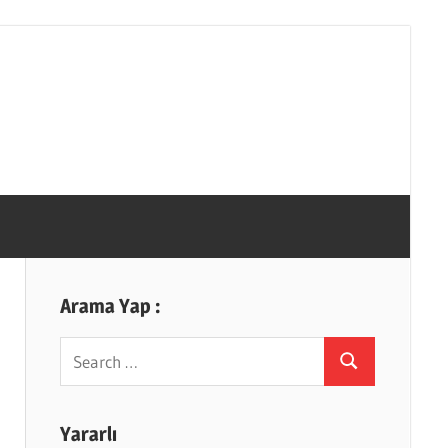
Arama Yap :
Search
Search
for:
Yararlı