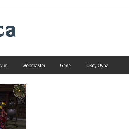
Blogamca
2025
yun
Webmaster
Genel
Okey Oyna