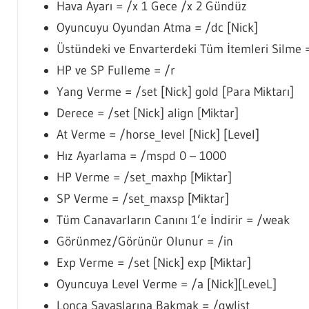
Hava Ayarı = /x 1 Gece /x 2 Gündüz
Oyuncuyu Oyundan Atma = /dc [Nick]
Üstündeki ve Envarterdeki Tüm İtemleri Silme 
HP ve SP Fulleme = /r
Yang Verme = /set [Nick] gold [Para Miktarı]
Derece = /set [Nick] align [Miktar]
At Verme = /horse_level [Nick] [Level]
Hız Ayarlama = /mspd 0 – 1000
HP Verme = /set_maxhp [Miktar]
SP Verme = /set_maxsp [Miktar]
Tüm Canavarların Canını 1’e İndirir = /weak
Görünmez/Görünür Olunur = /in
Exp Verme = /set [Nick] exp [Miktar]
Oyuncuya Level Verme = /a [Nick][LeveL]
Lonca Savaşlarına Bakmak = /gwlist