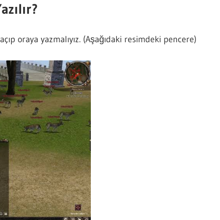
azılır?
 açıp oraya yazmalıyız. (Aşağıdaki resimdeki pencere)