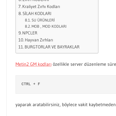
Kraliyet Zırhı Kodları
SİLAH KODLARI
SU ÜRÜNLERİ
MOB , MOD KODLARI
NPCLER
Hayvan Zırhları
BURGTORLAR VE BAYRAKLAR
Metin2 GM kodları
özellikle server düzenleme süreç
CTRL + F
yaparak aratabilirsiniz, böylece vakit kaybetmeden 