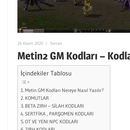
16 Kasım 2020
Sercan
Metin2 GM Kodları – Kodla
İçindekiler Tablosu
Metin GM Kodları Nereye Nasıl Yazılır?
KOMUTLAR
BETA ZIRH – SİLAH KODLARI
SERTFİKA , PARŞOMEN KODLARI
OT VE YENI NPC KODLARI
ZIRH KODLARI