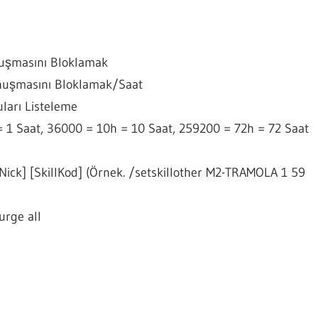
nuşmasını Bloklamak
nuşmasını Bloklamak/Saat
ları Listeleme
= 1 Saat, 36000 = 10h = 10 Saat, 259200 = 72h = 72 Saat
[Nick] [SkillKod] (Örnek. /setskillother M2-TRAMOLA 1 59
urge all