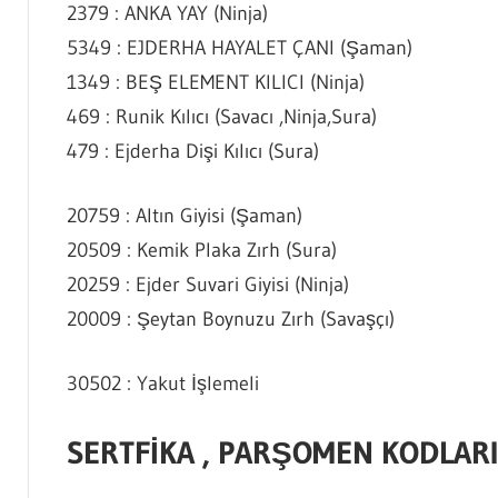
2379 : ANKA YAY (Ninja)
5349 : EJDERHA HAYALET ÇANI (Şaman)
1349 : BEŞ ELEMENT KILICI (Ninja)
469 : Runik Kılıcı (Savacı ,Ninja,Sura)
479 : Ejderha Dişi Kılıcı (Sura)
20759 : Altın Giyisi (Şaman)
20509 : Kemik Plaka Zırh (Sura)
20259 : Ejder Suvari Giyisi (Ninja)
20009 : Şeytan Boynuzu Zırh (Savaşçı)
30502 : Yakut İşlemeli
SERTFİKA , PARŞOMEN K
ODLARI