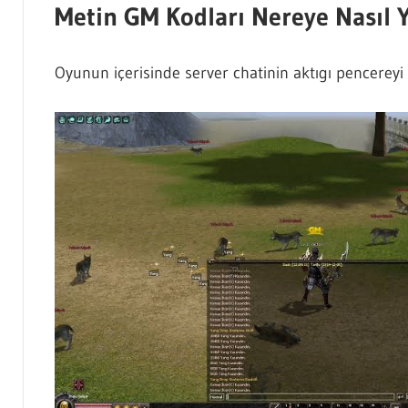
Metin GM Kodları Nereye Nasıl Y
Oyunun içerisinde server chatinin aktıgı pencereyi