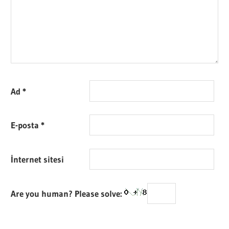
Ad
*
E-posta
*
İnternet sitesi
Are you human? Please solve: