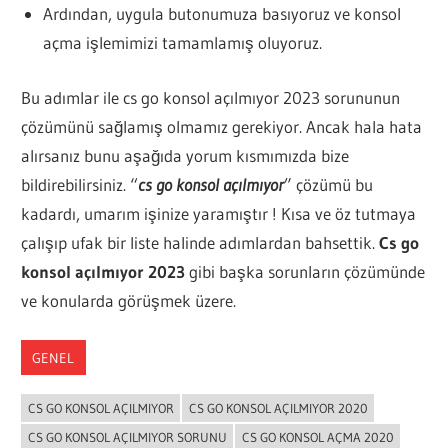
Ardından, uygula butonumuza basıyoruz ve konsol
açma işlemimizi tamamlamış oluyoruz.
Bu adımlar ile cs go konsol açılmıyor 2023 sorununun
çözümünü sağlamış olmamız gerekiyor. Ancak hala hata
alırsanız bunu aşağıda yorum kısmımızda bize
bildirebilirsiniz. “
cs go konsol açılmıyor
” çözümü bu
kadardı, umarım işinize yaramıştır ! Kısa ve öz tutmaya
çalışıp ufak bir liste halinde adımlardan bahsettik.
Cs go
konsol açılmıyor 2023
gibi başka sorunların çözümünde
ve konularda görüşmek üzere.
GENEL
CS GO KONSOL AÇILMIYOR
CS GO KONSOL AÇILMIYOR 2020
CS GO KONSOL AÇILMIYOR SORUNU
CS GO KONSOL AÇMA 2020