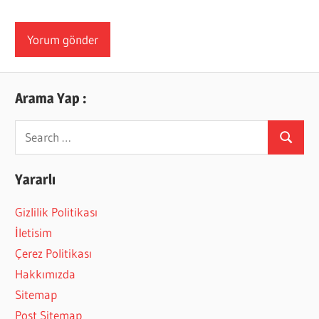
Arama Yap :
Search
Search
for:
Yararlı
Gizlilik Politikası
İletisim
Çerez Politikası
Hakkımızda
Sitemap
Post Sitemap