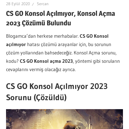
28 Eylül 2020
Sercan
CS GO Konsol Açılmıyor, Konsol Açma
2023 Çözümü Bulundu
Blogamca’dan herkese merhabalar.
CS GO Konsol
açılmıyor
hatası çözümü arayanlar için, bu sorunun
çözüm yollarından bahsedeceğiz. Konsol Açma sorunu,
kodu?
CS GO Konsol açma 2023
, yöntemi gibi soruların
cevaplarını vermiş olacağız ayrıca.
CS GO Konsol Açılmıyor 2023
Sorunu (Çözüldü)