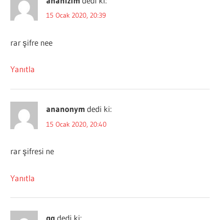
ananızım
dedi ki:
15 Ocak 2020, 20:39
rar şifre nee
Yanıtla
ananonym
dedi ki:
15 Ocak 2020, 20:40
rar şifresi ne
Yanıtla
gg
dedi ki: