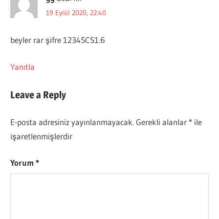
19 Eylül 2020, 22:40
beyler rar şifre 12345CS1.6
Yanıtla
Leave a Reply
E-posta adresiniz yayınlanmayacak.
Gerekli alanlar
*
ile
işaretlenmişlerdir
Yorum
*