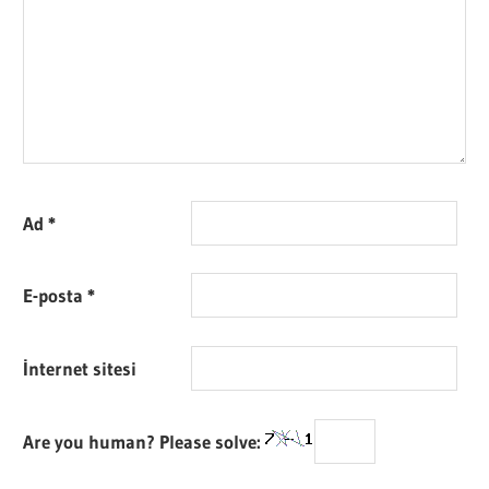
Ad
*
E-posta
*
İnternet sitesi
Are you human? Please solve: