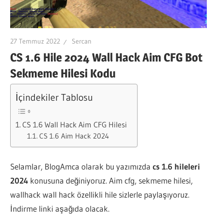
27 Temmuz 2022
Sercan
CS 1.6 Hile 2024 Wall Hack Aim CFG Bot
Sekmeme Hilesi Kodu
İçindekiler Tablosu
CS 1.6 Wall Hack Aim CFG Hilesi
CS 1.6 Aim Hack 2024
Selamlar, BlogAmca olarak bu yazımızda
cs 1.6 hileleri
2024
konusuna değiniyoruz. Aim cfg, sekmeme hilesi,
wallhack wall hack özellikli hile sizlerle paylaşıyoruz.
İndirme linki aşağıda olacak.