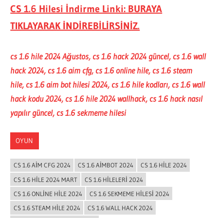
CS 1.6 Hilesi İndirme Linki: BURAYA
TIKLAYARAK İNDİREBİLİRSİNİZ.
cs 1.6 hile 2024 Ağustos, cs 1.6 hack 2024 güncel, cs 1.6 wall
hack 2024, cs 1.6 aim cfg, cs 1.6 online hile, cs 1.6 steam
hile, cs 1.6 aim bot hilesi 2024, cs 1.6 hile kodları, cs 1.6 wall
hack kodu 2024, cs 1.6 hile 2024 wallhack, cs 1.6 hack nasıl
yapılır güncel, cs 1.6 sekmeme hilesi
OYUN
CS 1.6 AIM CFG 2024
CS 1.6 AIMBOT 2024
CS 1.6 HILE 2024
CS 1.6 HILE 2024 MART
CS 1.6 HILELERI 2024
CS 1.6 ONLINE HILE 2024
CS 1.6 SEKMEME HILESI 2024
CS 1.6 STEAM HILE 2024
CS 1.6 WALL HACK 2024