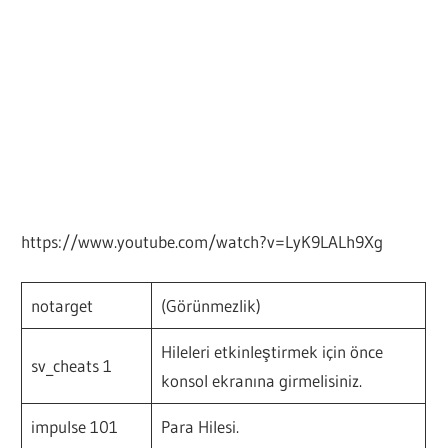
https://www.youtube.com/watch?v=LyK9LALh9Xg
notarget
(Görünmezlik)
Hileleri etkinleştirmek için önce
sv_cheats 1
konsol ekranına girmelisiniz.
impulse 101
Para Hilesi.