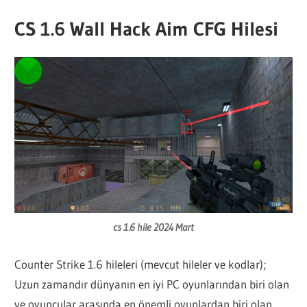
CS 1.6 Wall Hack Aim CFG Hilesi
cs 1.6 hile 2024 Mart
Counter Strike 1.6 hileleri (mevcut hileler ve kodlar);
Uzun zamandır dünyanın en iyi PC oyunlarından biri olan
ve oyuncular arasında en önemli oyunlardan biri olan