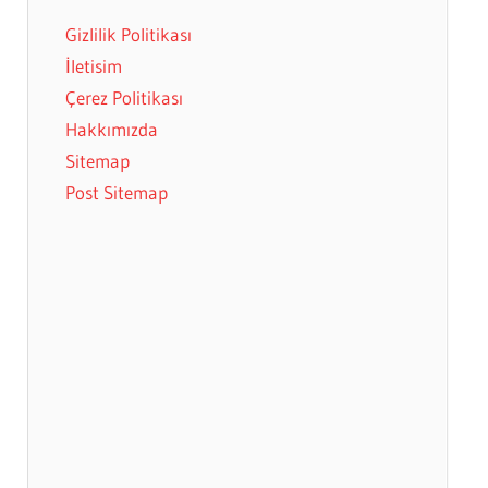
Gizlilik Politikası
İletisim
Çerez Politikası
Hakkımızda
Sitemap
Post Sitemap