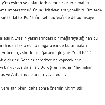
 yüz çeviren ve onları terk eden bir grup olmaları
 Roma İmparatorluğu’nun Hristiyanlara yönelik zulümlerde
kutsal kitabı Kur’an’ın Kehf Suresi’nde de bu hikâye
r edilir. Efes’in yakınlarındaki bir mağaraya sığınan bu
tarafından takip edilip mağara içinde bulunmaları
 Ardından, askerler mağaranın girişine “Yedi Kâfir’in
rak giderler. Gençler çaresizce ne yapacaklarını
i bir uykuya dalarlar. Bu kişilerin adları Maximilian,
us ve Antoninus olarak rivayet edilir.
 yere sahipken, daha sonra önemini yitirmiştir.