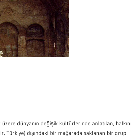
k üzere dünyanın değişik kültürlerinde anlatılan, halkını
r, Türkiye) dışındaki bir mağarada saklanan bir grup