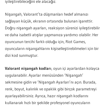
iyileştirebileceğini ele alacağız.
Nişangah, Valorant’ta düşmanları hedef almanızı
sağlayan küçük, ekranın ortasında bulunan işarettir.
Doğru nişangah ayarları, reaksiyon sürenizi iyileştirebilir
ve daha isabetli atışlar yapmanıza yardımcı olabilir. Her
oyuncunun tercihi farklı olduğu için, Riot Games,
oyuncuların nişangahlarını kişiselleştirebilmeleri için bir
dizi kod sunmuştur.
Valorant nişangah kodları
, oyun içi ayarlardan kolayca
uygulanabilir. Ayarlar menüsünden ‘Nişangah’
sekmesine gidin ve ‘Nişangah Ayarları’nı açın. Burada,
renk, boyut, kalınlık ve opaklık gibi birçok parametreyi
ayarlayabilirsiniz. Ayrıca, hazır nişangah kodlarını
kullanarak hızlı bir şekilde profesyonel oyuncuların