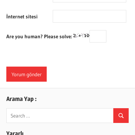
İnternet sitesi
Are you human? Please solve:
Arama Yap :
Search
Search
for:
Yararlı