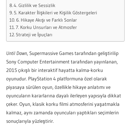
4. Gizlilik ve Sessizlik
5. Karakter İlişkileri ve Kişilik Göstergeleri
6. Hikaye Akışı ve Farklı Sonlar
7. Korku Unsurları ve Atmosfer
Strateji ve İpuçları
Until Dawn
, Supermassive Games tarafından geliştirilip
Sony Computer Entertainment tarafından yayınlanan,
2015 çıkışlı bir interaktif hayatta kalma-korku
oyunudur. PlayStation 4 platformuna özel olarak
piyasaya sürülen oyun, özellikle hikaye anlatımı ve
oyuncuların kararlarına dayalı ilerleyen yapısıyla dikkat
çeker. Oyun, klasik korku filmi atmosferini yaşatmakla
kalmaz, aynı zamanda oyuncuları yaptıkları seçimlerin
sonuçlarıyla yüzleştirir.