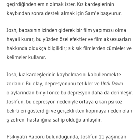
geçirdiğinden emin olmak ister. Kız kardeşlerinin
kaybından sonra destek almak için Sam’e başvurur.
Josh, babasının izinden giderek bir film yapımcısı olma
hayali kurar, bu yüzden özel efektler ve film aksesuarları
hakkında oldukça bilgilidir; sık sık filmlerden cümleler ve
kelimeler kullanır.
Josh, kız kardeşlerinin kaybolmasını kabullenmekte
zorlanır. Bu olay, depresyonunu tetikler ve
Until Dawn
olaylarından bir yıl önce bu depresyon daha da derinleşir.
Josh’un, bu depresyon nedeniyle ortaya çıkan psikoz
belirtileri gösterdiği ve gerçeklikten kopmaya neden olan
şizofreni hastalığına sahip olduğu anlaşılır.
Psikiyatri Raporu bulunduğunda, Josh’un 11 yaşından