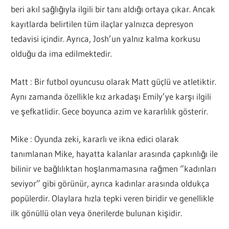
beri akıl sağlığıyla ilgili bir tanı aldığı ortaya çıkar. Ancak
kayıtlarda belirtilen tüm ilaçlar yalnızca depresyon
tedavisi içindir. Ayrıca, Josh’un yalnız kalma korkusu
olduğu da ima edilmektedir.
Matt : Bir futbol oyuncusu olarak Matt güçlü ve atletiktir.
Aynı zamanda özellikle kız arkadaşı Emily’ye karşı ilgili
ve şefkatlidir. Gece boyunca azim ve kararlılık gösterir.
Mike : Oyunda zeki, kararlı ve ikna edici olarak
tanımlanan Mike, hayatta kalanlar arasında çapkınlığı ile
bilinir ve bağlılıktan hoşlanmamasına rağmen “kadınları
seviyor” gibi görünür, ayrıca kadınlar arasında oldukça
popülerdir. Olaylara hızla tepki veren biridir ve genellikle
ilk gönüllü olan veya önerilerde bulunan kişidir.