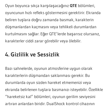
Oyun boyunca sıkça karşılaşacağınız
QTE
bölümleri,
oyuncunun hızlı refleks göstermesini gerektirir. Ekranda
beliren tuşlara doğru zamanda basmak, karakterin
düşmanlardan kaçmasını veya tehlikeli durumlardan
kurtulmasını sağlar. Eğer QTE’lerde başarısız olursanız,
karakterler ciddi zarar görebilir veya ölebilir.
4. Gizlilik ve Sessizlik
Bazı sahnelerde, oyunun atmosferine uygun olarak
karakterlerin düşmandan saklanması gerekir. Bu
durumlarda oyun sizden hareket etmemenizi veya
ekranda belirlenen tuşlara basmanızı isteyebilir. Özellikle
“hareketsiz kal” bölümleri, oyunun gerilim seviyesini
artıran anlardan biridir. DualShock kontrol cihazının