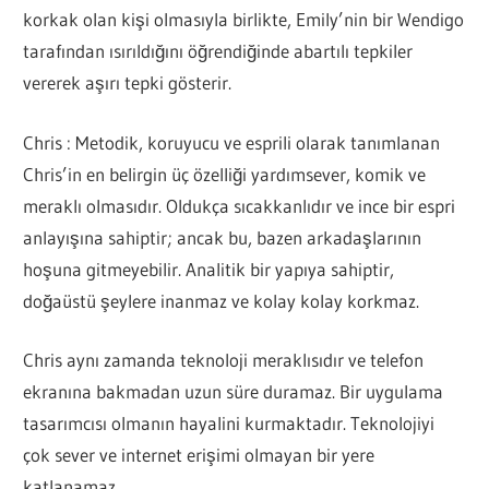
korkak olan kişi olmasıyla birlikte, Emily’nin bir Wendigo
tarafından ısırıldığını öğrendiğinde abartılı tepkiler
vererek aşırı tepki gösterir.
Chris : Metodik, koruyucu ve esprili olarak tanımlanan
Chris’in en belirgin üç özelliği yardımsever, komik ve
meraklı olmasıdır. Oldukça sıcakkanlıdır ve ince bir espri
anlayışına sahiptir; ancak bu, bazen arkadaşlarının
hoşuna gitmeyebilir. Analitik bir yapıya sahiptir,
doğaüstü şeylere inanmaz ve kolay kolay korkmaz.
Chris aynı zamanda teknoloji meraklısıdır ve telefon
ekranına bakmadan uzun süre duramaz. Bir uygulama
tasarımcısı olmanın hayalini kurmaktadır. Teknolojiyi
çok sever ve internet erişimi olmayan bir yere
katlanamaz.