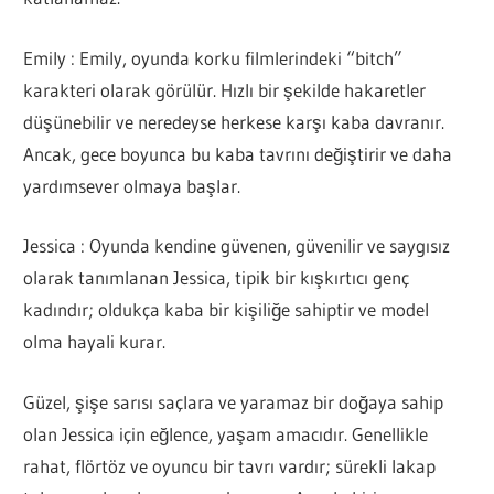
Emily : Emily, oyunda korku filmlerindeki “bitch”
karakteri olarak görülür. Hızlı bir şekilde hakaretler
düşünebilir ve neredeyse herkese karşı kaba davranır.
Ancak, gece boyunca bu kaba tavrını değiştirir ve daha
yardımsever olmaya başlar.
Jessica : Oyunda kendine güvenen, güvenilir ve saygısız
olarak tanımlanan Jessica, tipik bir kışkırtıcı genç
kadındır; oldukça kaba bir kişiliğe sahiptir ve model
olma hayali kurar.
Güzel, şişe sarısı saçlara ve yaramaz bir doğaya sahip
olan Jessica için eğlence, yaşam amacıdır. Genellikle
rahat, flörtöz ve oyuncu bir tavrı vardır; sürekli lakap