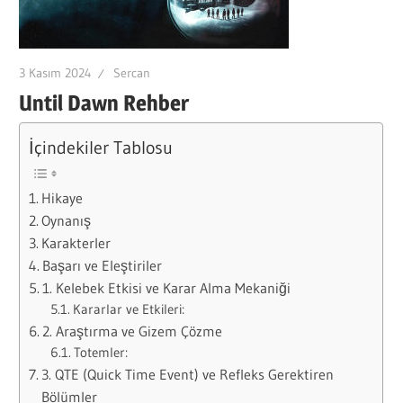
3 Kasım 2024
Sercan
Until Dawn Rehber
İçindekiler Tablosu
Hikaye
Oynanış
Karakterler
Başarı ve Eleştiriler
1. Kelebek Etkisi ve Karar Alma Mekaniği
Kararlar ve Etkileri:
2. Araştırma ve Gizem Çözme
Totemler:
3. QTE (Quick Time Event) ve Refleks Gerektiren
Bölümler