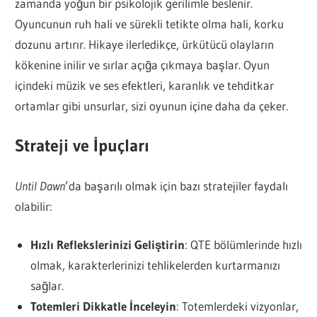
zamanda yoğun bir psikolojik gerilimle beslenir.
Oyuncunun ruh hali ve sürekli tetikte olma hali, korku
dozunu artırır. Hikaye ilerledikçe, ürkütücü olayların
kökenine inilir ve sırlar açığa çıkmaya başlar. Oyun
içindeki müzik ve ses efektleri, karanlık ve tehditkar
ortamlar gibi unsurlar, sizi oyunun içine daha da çeker.
Strateji ve İpuçları
Until Dawn
’da başarılı olmak için bazı stratejiler faydalı
olabilir:
Hızlı Reflekslerinizi Geliştirin
: QTE bölümlerinde hızlı
olmak, karakterlerinizi tehlikelerden kurtarmanızı
sağlar.
Totemleri Dikkatle İnceleyin
: Totemlerdeki vizyonlar,