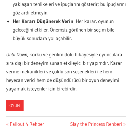
yaklaşan tehlikeleri ve ipuçlarını gösterir; bu ipuçlarını
göz ardı etmeyin.
Her Kararı Düşünerek Verin
: Her karar, oyunun
geleceğini etkiler. Önemsiz görünen bir seçim bile
büyük sonuçlara yol açabilir.
Until Dawn
, korku ve gerilim dolu hikayesiyle oyunculara
sıra dışı bir deneyim sunan etkileyici bir yapımdır. Karar
verme mekanikleri ve çoklu son seçenekleri ile hem
heyecan verici hem de düşündürücü bir oyun deneyimi
yaşamak isteyenler için birebirdir.
OYUN
Yazı
Previous
Next
Fallout 4 Rehber
Slay the Princess Rehberi