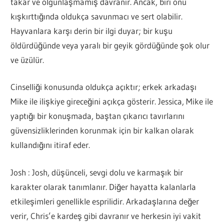
takar ve olgunlaşmamış davranır. Ancak, biri onu
kışkırttığında oldukça savunmacı ve sert olabilir.
Hayvanlara karşı derin bir ilgi duyar; bir kuşu
öldürdüğünde veya yaralı bir geyik gördüğünde şok olur
ve üzülür.
Cinselliği konusunda oldukça açıktır; erkek arkadaşı
Mike ile ilişkiye gireceğini açıkça gösterir. Jessica, Mike ile
yaptığı bir konuşmada, baştan çıkarıcı tavırlarını
güvensizliklerinden korunmak için bir kalkan olarak
kullandığını itiraf eder.
Josh : Josh, düşünceli, sevgi dolu ve karmaşık bir
karakter olarak tanımlanır. Diğer hayatta kalanlarla
etkileşimleri genellikle esprilidir. Arkadaşlarına değer
verir, Chris’e kardeş gibi davranır ve herkesin iyi vakit