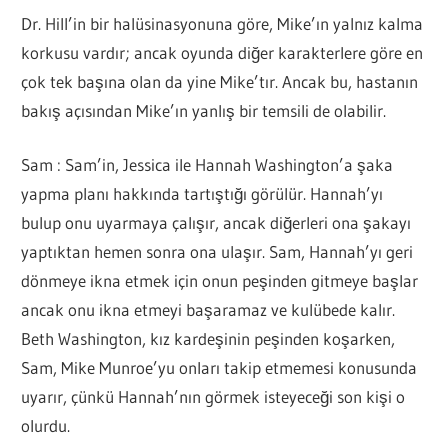
Dr. Hill’in bir halüsinasyonuna göre, Mike’ın yalnız kalma
korkusu vardır; ancak oyunda diğer karakterlere göre en
çok tek başına olan da yine Mike’tır. Ancak bu, hastanın
bakış açısından Mike’ın yanlış bir temsili de olabilir.
Sam : Sam’in, Jessica ile Hannah Washington’a şaka
yapma planı hakkında tartıştığı görülür. Hannah’yı
bulup onu uyarmaya çalışır, ancak diğerleri ona şakayı
yaptıktan hemen sonra ona ulaşır. Sam, Hannah’yı geri
dönmeye ikna etmek için onun peşinden gitmeye başlar
ancak onu ikna etmeyi başaramaz ve kulübede kalır.
Beth Washington, kız kardeşinin peşinden koşarken,
Sam, Mike Munroe’yu onları takip etmemesi konusunda
uyarır, çünkü Hannah’nın görmek isteyeceği son kişi o
olurdu.