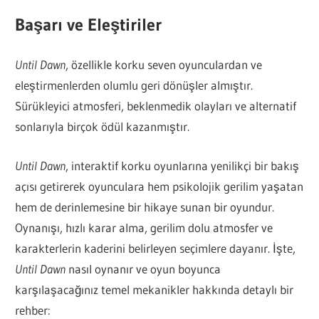
Başarı ve Eleştiriler
Until Dawn
, özellikle korku seven oyunculardan ve
eleştirmenlerden olumlu geri dönüşler almıştır.
Sürükleyici atmosferi, beklenmedik olayları ve alternatif
sonlarıyla birçok ödül kazanmıştır.
Until Dawn
, interaktif korku oyunlarına yenilikçi bir bakış
açısı getirerek oyunculara hem psikolojik gerilim yaşatan
hem de derinlemesine bir hikaye sunan bir oyundur.
Oynanışı, hızlı karar alma, gerilim dolu atmosfer ve
karakterlerin kaderini belirleyen seçimlere dayanır. İşte,
Until Dawn
nasıl oynanır ve oyun boyunca
karşılaşacağınız temel mekanikler hakkında detaylı bir
rehber: