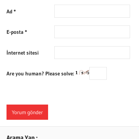
Ad
*
E-posta
*
İnternet sitesi
Are you human? Please solve:
Arama Yap :