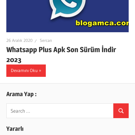
26 Aralık 2020
Sercan
Whatsapp Plus Apk Son Sürüm İndir
2023
Devamını Oku
Arama Yap :
Search
Search
for:
Yararlı