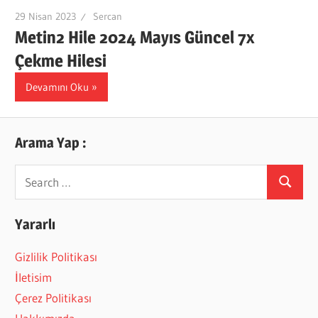
29 Nisan 2023
Sercan
Metin2 Hile 2024 Mayıs Güncel 7x
Çekme Hilesi
Devamını Oku
Arama Yap :
Search
Search
for:
Yararlı
Gizlilik Politikası
İletisim
Çerez Politikası