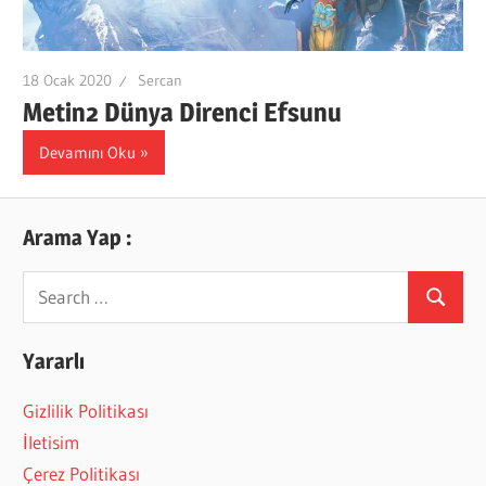
18 Ocak 2020
Sercan
Metin2 Dünya Direnci Efsunu
Devamını Oku
Arama Yap :
Search
Search
for:
Yararlı
Gizlilik Politikası
İletisim
Çerez Politikası