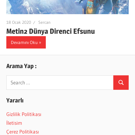
18 Ocak 2020
Sercan
Metin2 Dünya Direnci Efsunu
Devamını Oku
Arama Yap :
Search
Search
for:
Yararlı
Gizlilik Politikası
İletisim
Çerez Politikası