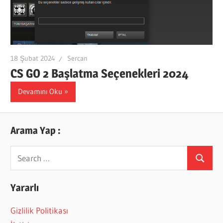
18 Şubat 2024
Sercan
CS GO 2 Başlatma Seçenekleri 2024
Devamını Oku
Arama Yap :
Search
Search
for:
Yararlı
Gizlilik Politikası