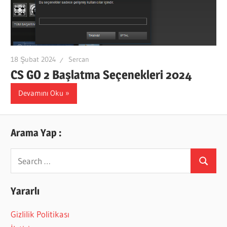
18 Şubat 2024
Sercan
CS GO 2 Başlatma Seçenekleri 2024
Devamını Oku
Arama Yap :
Search
Search
for:
Yararlı
Gizlilik Politikası