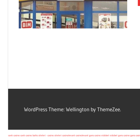
WordPress Theme: Wellington by ThemeZee.
canlı casino
canlı casino
bahis siteleri - casino siteleri
casinolevant
casinolevant
şans casino
vidobet
vidobet
şans casino
şans casi