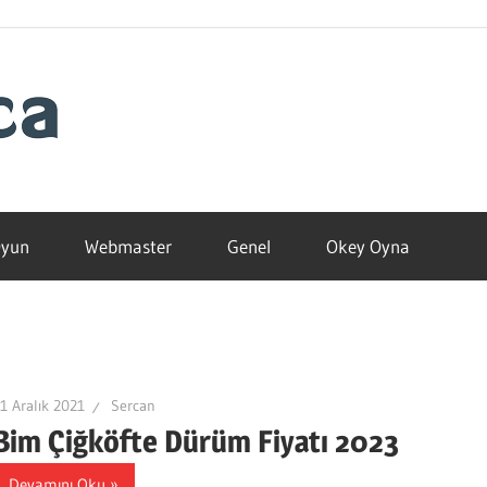
Blogamca
2025
yun
Webmaster
Genel
Okey Oyna
1 Aralık 2021
Sercan
Bim Çiğköfte Dürüm Fiyatı 2023
Devamını Oku