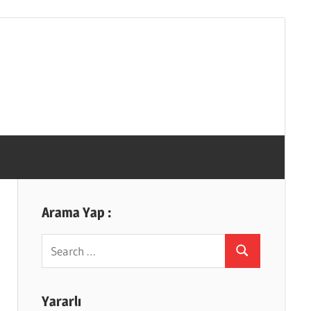
Arama Yap :
Search
Search
for:
Yararlı