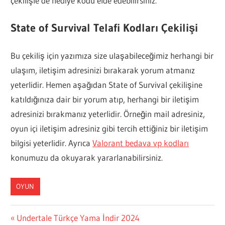
çekilişle de hediye kodu elde edebilirsiniz.
State of Survival Telafi Kodları Çekilişi
Bu çekiliş için yazımıza size ulaşabileceğimiz herhangi bir
ulaşım, iletişim adresinizi bırakarak yorum atmanız
yeterlidir. Hemen aşağıdan State of Survival çekilişine
katıldığınıza dair bir yorum atıp, herhangi bir iletişim
adresinizi bırakmanız yeterlidir. Örneğin mail adresiniz,
oyun içi iletişim adresiniz gibi tercih ettiğiniz bir iletişim
bilgisi yeterlidir. Ayrıca
Valorant bedava vp kodları
konumuzu da okuyarak yararlanabilirsiniz.
OYUN
Yazı
Previous
Undertale Türkçe Yama İndir 2024