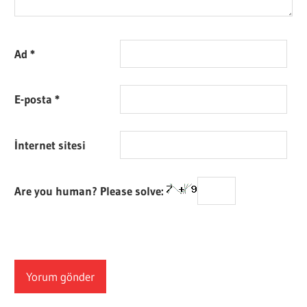
Ad
*
E-posta
*
İnternet sitesi
Are you human? Please solve: