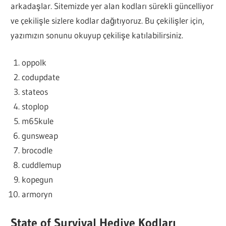
arkadaşlar. Sitemizde yer alan kodları sürekli güncelliyor
ve çekilişle sizlere kodlar dağıtıyoruz. Bu çekilişler için,
yazımızın sonunu okuyup çekilişe katılabilirsiniz.
oppolk
codupdate
stateos
stoplop
m65kule
gunsweap
brocodle
cuddlemup
kopegun
armoryn
State of Survival Hediye Kodları