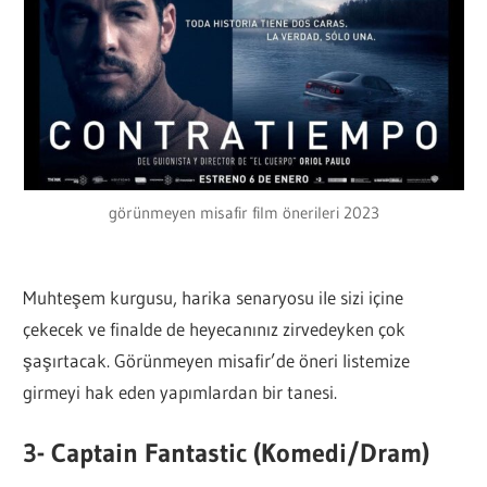
görünmeyen misafir film önerileri 2023
Muhteşem kurgusu, harika senaryosu ile sizi içine
çekecek ve finalde de heyecanınız zirvedeyken çok
şaşırtacak. Görünmeyen misafir’de öneri listemize
girmeyi hak eden yapımlardan bir tanesi.
3- Captain Fantastic (Komedi/Dram)