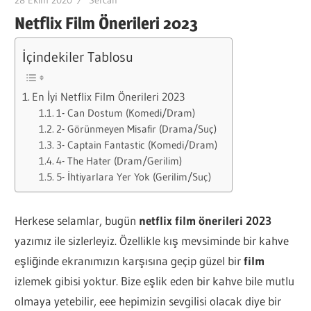
Netflix Film Önerileri 2023
İçindekiler Tablosu
En İyi Netflix Film Önerileri 2023
1- Can Dostum (Komedi/Dram)
2- Görünmeyen Misafir (Drama/Suç)
3- Captain Fantastic (Komedi/Dram)
4- The Hater (Dram/Gerilim)
5- İhtiyarlara Yer Yok (Gerilim/Suç)
Herkese selamlar, bugün
netflix film önerileri 2023
yazımız ile sizlerleyiz. Özellikle kış mevsiminde bir kahve
eşliğinde ekranımızın karşısına geçip güzel bir
film
izlemek gibisi yoktur. Bize eşlik eden bir kahve bile mutlu
olmaya yetebilir, eee hepimizin sevgilisi olacak diye bir