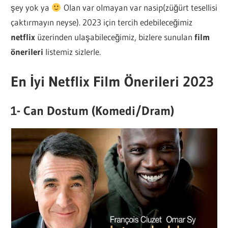
şey yok ya
Olan var olmayan var nasip(züğürt tesellisi
çaktırmayın neyse). 2023 için tercih edebileceğimiz
netflix
üzerinden ulaşabileceğimiz, bizlere sunulan
film
önerileri
listemiz sizlerle.
En İyi Netflix Film Önerileri 2023
1- Can Dostum (Komedi/Dram)