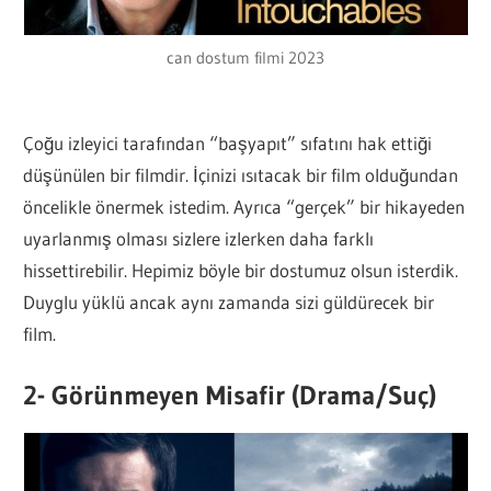
can dostum filmi 2023
Çoğu izleyici tarafından “başyapıt” sıfatını hak ettiği
düşünülen bir filmdir. İçinizi ısıtacak bir film olduğundan
öncelikle önermek istedim. Ayrıca “gerçek” bir hikayeden
uyarlanmış olması sizlere izlerken daha farklı
hissettirebilir. Hepimiz böyle bir dostumuz olsun isterdik.
Duyglu yüklü ancak aynı zamanda sizi güldürecek bir
film.
2- Görünmeyen Misafir (Drama/Suç)