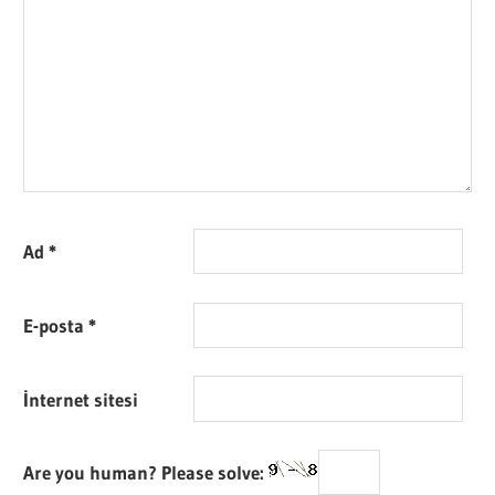
Ad
*
E-posta
*
İnternet sitesi
Are you human? Please solve: