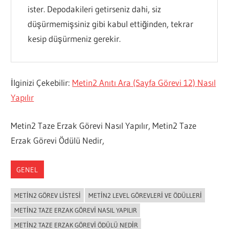
ister. Depodakileri getirseniz dahi, siz
düşürmemişsiniz gibi kabul ettiğinden, tekrar
kesip düşürmeniz gerekir.
İlginizi Çekebilir:
Metin2 Anıtı Ara (Sayfa Görevi 12) Nasıl
Yapılır
Metin2 Taze Erzak Görevi Nasıl Yapılır, Metin2 Taze
Erzak Görevi Ödülü Nedir,
GENEL
METIN2 GÖREV LISTESI
METIN2 LEVEL GÖREVLERI VE ÖDÜLLERI
METIN2 TAZE ERZAK GÖREVI NASIL YAPILIR
METIN2 TAZE ERZAK GÖREVI ÖDÜLÜ NEDIR