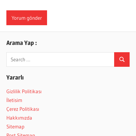
Arama Yap :
Search
Search
for:
Yararlı
Gizlilik Politikası
İletisim
Çerez Politikası
Hakkımızda
Sitemap
Post Sitemap