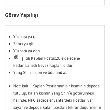
Görev Yapılışı
Yüzbaşı ya git.
Satıcı ya git.
Yüzbaşı ya dön.
Işıltılı Kaplan Postux20 elde edene
kadar Lanetli Beyaz Kaplan öldür.
Yang Shin e dön ve ödülünü al.
Not: Işıltılı Kaplan Postlarının bir kısmının depoda
tutulup, kalan kısmın Yang Shin’e götürülmesi
halinde, NPC sadece envanterdeki Postları var
sayar ve depoda kalan postları tekrar düşürmenizi