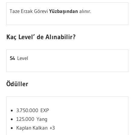
Taze Erzak Görevi
Yüzbaşından
alınır.
Kaç Level’ de Alınabilir?
54
Level
Ödüller
3.750.000 EXP
125.000 Yang
Kaplan Kalkan +3