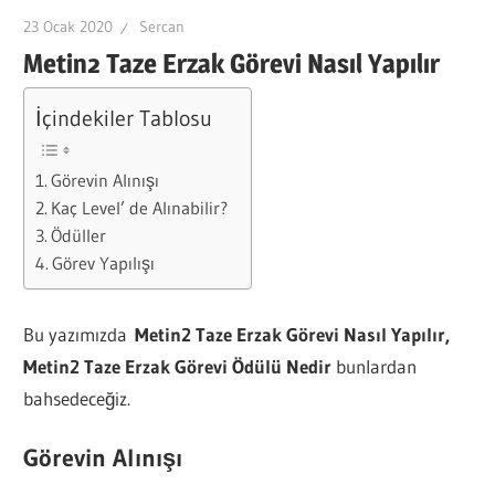
23 Ocak 2020
Sercan
Metin2 Taze Erzak Görevi Nasıl Yapılır
İçindekiler Tablosu
Görevin Alınışı
Kaç Level’ de Alınabilir?
Ödüller
Görev Yapılışı
Bu yazımızda
Metin2 Taze Erzak Görevi Nasıl Yapılır,
Metin2 Taze Erzak Görevi Ödülü Nedir
bunlardan
bahsedeceğiz.
Görevin Alınışı