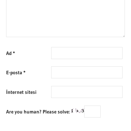
Ad
*
E-posta
*
İnternet sitesi
Are you human? Please solve: