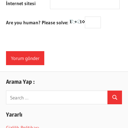
İnternet sitesi
Are you human? Please solve:
Arama Yap :
Search
Search
for:
Yararlı
Gizlilik Politikası