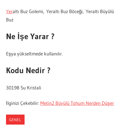
Yer
altı Buz Golemi, Yeraltı Buz Böceği, Yeraltı Büyülü
Buz
Ne İşe Yarar ?
Eşya yükseltmede kullanılır.
Kodu Nedir ?
30198 Su Kristali
İlginizi Çekebilir:
Metin2 Büyülü Tohum Nerden Düşer
GENEL