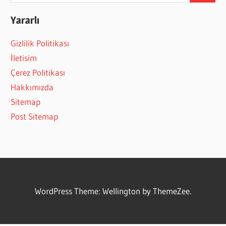
Yararlı
Gizlilik Politikası
İletisim
Çerez Politikası
Hakkımızda
Sitemap
Post Sitemap
WordPress Theme: Wellington by ThemeZee.