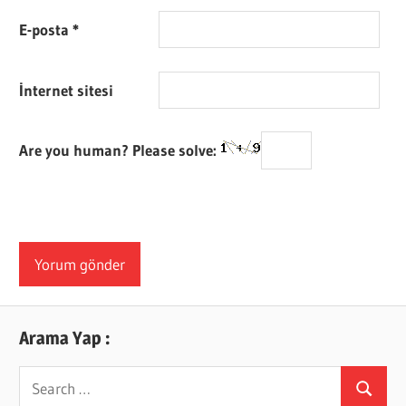
E-posta
*
İnternet sitesi
Are you human? Please solve:
Arama Yap :
Search
Search
for: