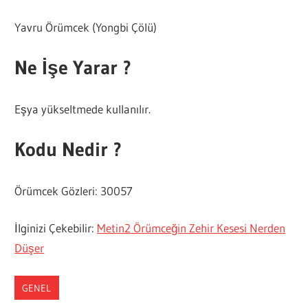
Yavru Örümcek (Yongbi Çölü)
Ne İşe Yarar ?
Eşya yükseltmede kullanılır.
Kodu Nedir ?
Örümcek Gözleri: 30057
İlginizi Çekebilir:
Metin2 Örümceğin Zehir Kesesi Nerden
Düşer
GENEL