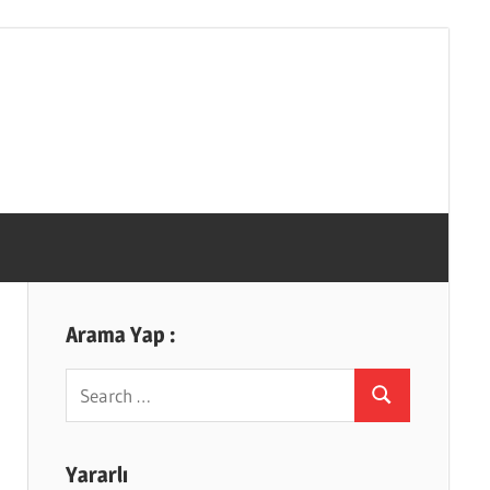
Arama Yap :
Search
Search
for:
Yararlı