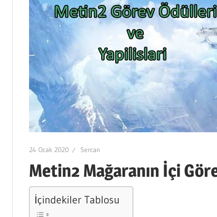
24 Ocak 2020
Sercan
Metin2 Mağaranın İçi Görev
İçindekiler Tablosu