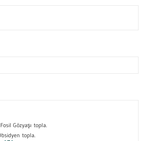
Fosil Gözyaşı topla.
bsidyen topla.