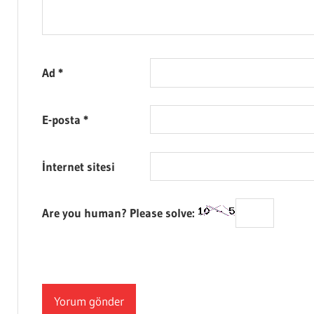
Ad
*
E-posta
*
İnternet sitesi
Are you human? Please solve: