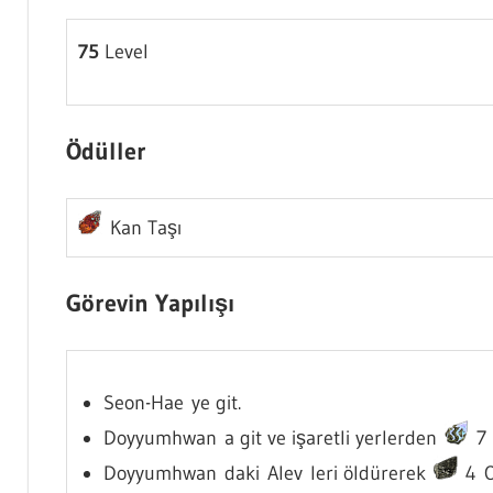
75
Level
Ödüller
Kan Taşı
Görevin Yapılışı
Seon-Hae ye git.
Doyyumhwan a git ve işaretli yerlerden
7 
Doyyumhwan daki Alev leri öldürerek
4 O