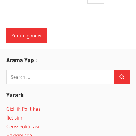
Arama Yap :
Search
Search
for:
Yararlı
Gizlilik Politikası
İletisim
Çerez Politikası
Hakkımızda