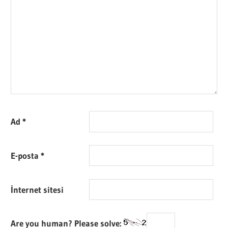
Ad
*
E-posta
*
İnternet sitesi
Are you human? Please solve: