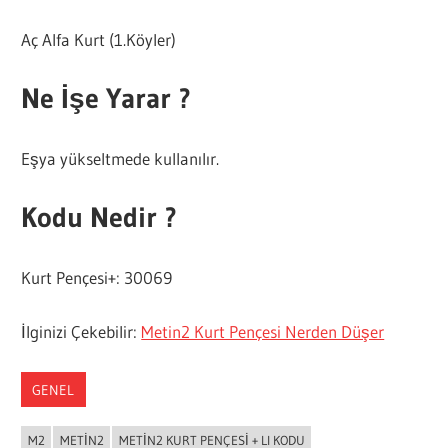
Aç Alfa Kurt (1.Köyler)
Ne İşe Yarar ?
Eşya yükseltmede kullanılır.
Kodu Nedir ?
Kurt Pençesi+: 30069
İlginizi Çekebilir:
Metin2 Kurt Pençesi Nerden Düşer
GENEL
M2
METIN2
METIN2 KURT PENÇESI + LI KODU