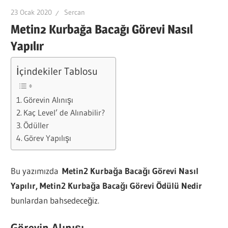
23 Ocak 2020
Sercan
Metin2 Kurbağa Bacağı Görevi Nasıl
Yapılır
İçindekiler Tablosu
Görevin Alınışı
Kaç Level’ de Alınabilir?
Ödüller
Görev Yapılışı
Bu yazımızda
Metin2 Kurbağa Bacağı Görevi Nasıl
Yapılır, Metin2 Kurbağa Bacağı Görevi Ödülü Nedir
bunlardan bahsedeceğiz.
Görevin Alınışı