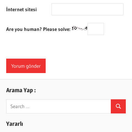
İnternet sitesi
Are you human? Please solve:
Arama Yap :
Search
Search
for:
Yararlı