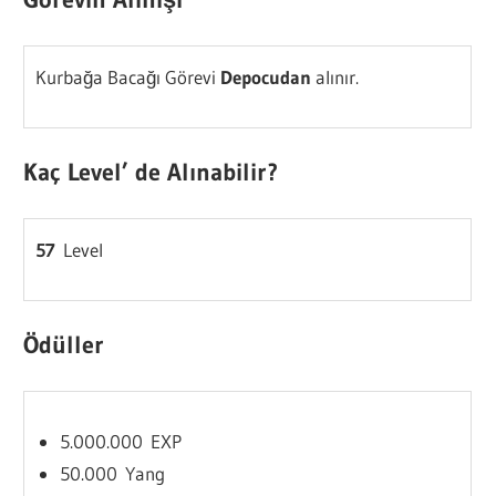
Kurbağa Bacağı Görevi
Depocudan
alınır.
Kaç Level’ de Alınabilir?
57
Level
Ödüller
5.000.000 EXP
50.000 Yang