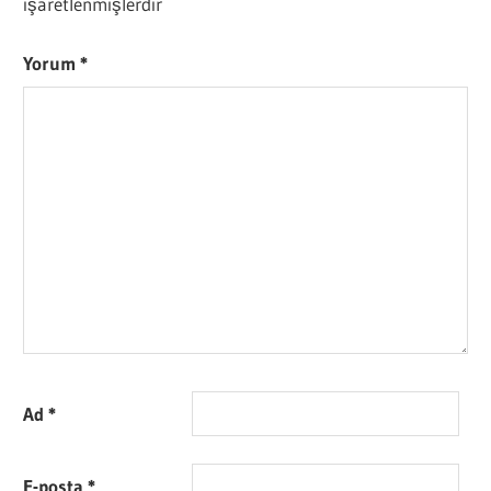
işaretlenmişlerdir
Yorum
*
Ad
*
E-posta
*