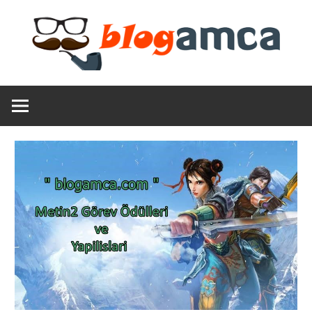
Skip
to
content
Teknoloji,
Blogamca
Haber,
Bilgi
2025
–
Blogların
Amcası