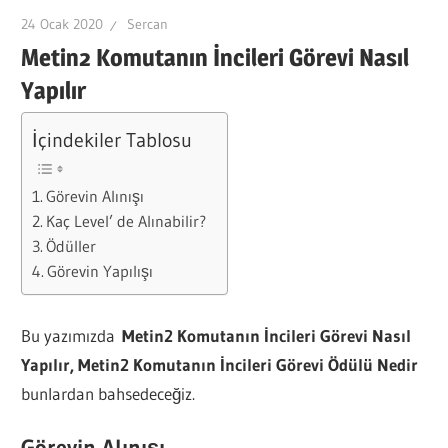
24 Ocak 2020
Sercan
Metin2 Komutanın İncileri Görevi Nasıl
Yapılır
İçindekiler Tablosu
Görevin Alınışı
Kaç Level’ de Alınabilir?
Ödüller
Görevin Yapılışı
Bu yazımızda
Metin2 Komutanın İncileri Görevi Nasıl
Yapılır, Metin2 Komutanın İncileri Görevi Ödülü Nedir
bunlardan bahsedeceğiz.
Görevin Alınışı