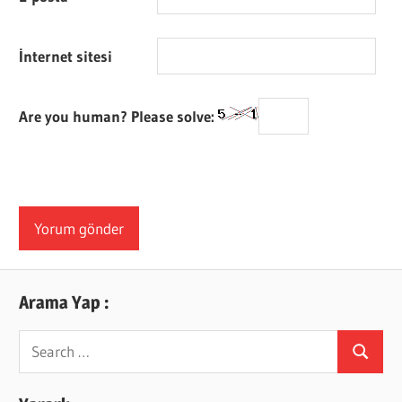
İnternet sitesi
Are you human? Please solve:
Arama Yap :
Search
Search
for: