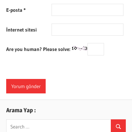
E-posta
*
İnternet sitesi
Are you human? Please solve:
Arama Yap :
Search
Search
for: