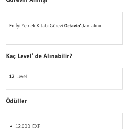
En İyi Yemek Kitabı Görevi
Octavio’
dan alınır.
Kaç Level’ de Alınabilir?
12
Level
Ödüller
12.000 EXP