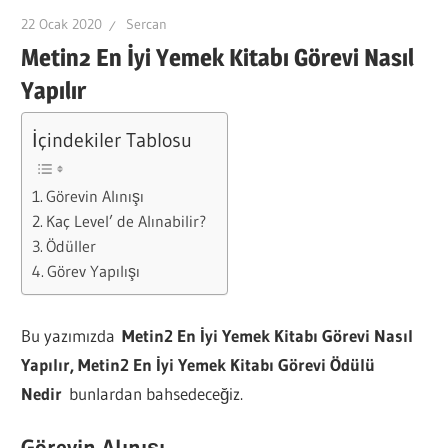
22 Ocak 2020
Sercan
Metin2 En İyi Yemek Kitabı Görevi Nasıl
Yapılır
İçindekiler Tablosu
Görevin Alınışı
Kaç Level’ de Alınabilir?
Ödüller
Görev Yapılışı
Bu yazımızda
Metin2 En İyi Yemek Kitabı Görevi Nasıl
Yapılır, Metin2 En İyi Yemek Kitabı Görevi Ödülü
Nedir
bunlardan bahsedeceğiz.
Görevin Alınışı