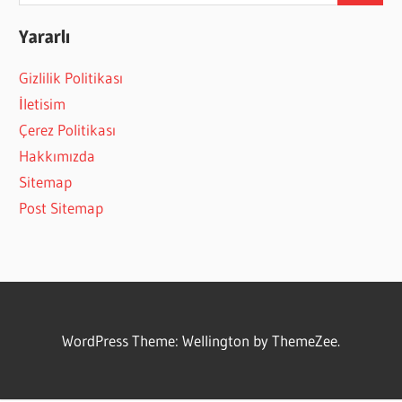
Yararlı
Gizlilik Politikası
İletisim
Çerez Politikası
Hakkımızda
Sitemap
Post Sitemap
WordPress Theme: Wellington by ThemeZee.