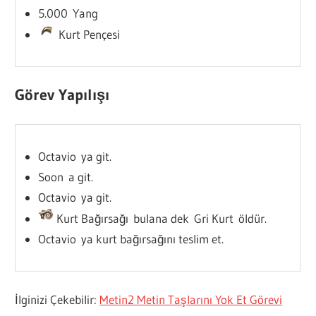
5.000 Yang
Kurt Pençesi
Görev Yapılışı
Octavio ya git.
Soon a git.
Octavio ya git.
Kurt Bağırsağı bulana dek Gri Kurt öldür.
Octavio ya kurt bağırsağını teslim et.
İlginizi Çekebilir:
Metin2 Metin Taşlarını Yok Et Görevi