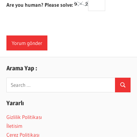
Are you human? Please solve:
Arama Yap :
Search
Search
for:
Yararlı
Gizlilik Politikası
İletisim
Çerez Politikası