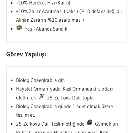
+10% Hareket Hızı (Kalıcı)
+10% Zarar Azaltması (Kalıcı) (%10 defans değildir.
Alınan Zararın %10 azaltılması.)
Yeşil Abanoz Sandık
Görev Yapılışı
Biolog Chaegirab a git.
Hayalet Orman yada Kızıl Ormandaki slotları
öldürerek
25 Zelkova Dalı topla.
Biolog Chaegirab a günde 1 adet olmak üzere
teslim et.
25 Zelkova Dalı teslim ettiğinde
Gyimok un
Ruhtaşı için yine Hayalet Orman veya Kızıl