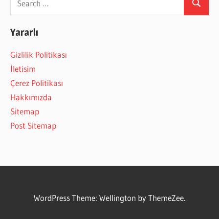
Search
for:
Yararlı
Gizlilik Politikası
İletisim
Çerez Politikası
Hakkımızda
Sitemap
Post Sitemap
WordPress Theme: Wellington by ThemeZee.