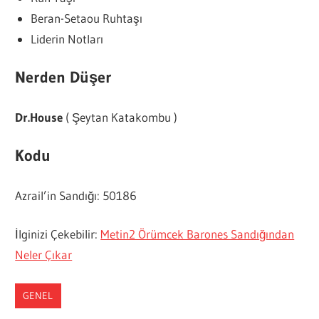
Beran-Setaou Ruhtaşı
Liderin Notları
Nerden Düşer
Dr.House
( Şeytan Katakombu )
Kodu
Azrail’in Sandığı: 50186
İlginizi Çekebilir:
Metin2 Örümcek Barones Sandığından
Neler Çıkar
GENEL