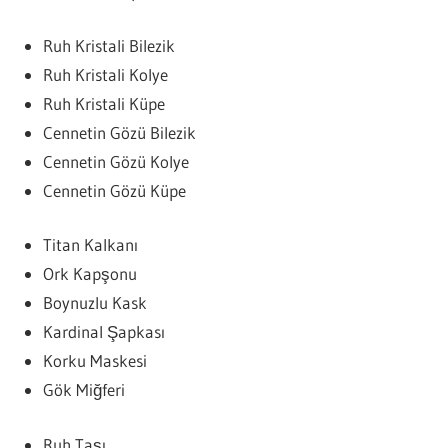
Ruh Kristali Bilezik
Ruh Kristali Kolye
Ruh Kristali Küpe
Cennetin Gözü Bilezik
Cennetin Gözü Kolye
Cennetin Gözü Küpe
Titan Kalkanı
Ork Kapşonu
Boynuzlu Kask
Kardinal Şapkası
Korku Maskesi
Gök Miğferi
Ruh Taşı