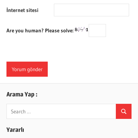
İnternet sitesi
Are you human? Please solve:
Arama Yap :
Search
Search
for:
Yararlı