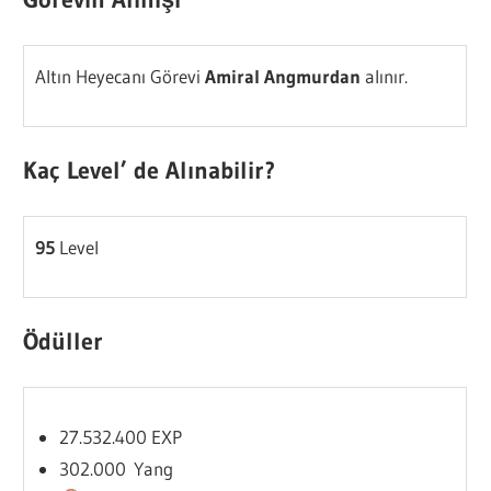
Altın Heyecanı Görevi
Amiral Angmurdan
alınır.
Kaç Level’ de Alınabilir?
95
Level
Ödüller
27.532.400 EXP
302.000 Yang