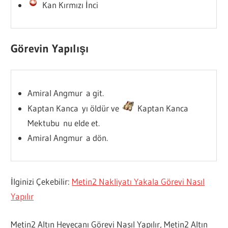
Kan Kırmızı İnci
Görevin Yapılışı
Amiral Angmur a git.
Kaptan Kanca yı öldür ve
Kaptan Kanca
Mektubu nu elde et.
Amiral Angmur a dön.
İlginizi Çekebilir:
Metin2 Nakliyatı Yakala Görevi Nasıl
Yapılır
Metin2 Altın Heyecanı Görevi Nasıl Yapılır, Metin2 Altın