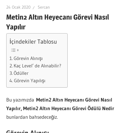
24 Ocak 2020
Sercan
Metin2 Altın Heyecanı Görevi Nasıl
Yapılır
İçindekiler Tablosu
Görevin Alınışı
Kaç Level’ de Alınabilir?
Ödüller
Görevin Yapılışı
Bu yazımızda
Metin2 Altın Heyecanı Görevi Nasıl
Yapılır, Metin2 Altın Heyecanı Görevi Ödülü Nedir
bunlardan bahsedeceğiz.
Görevin Alınışı