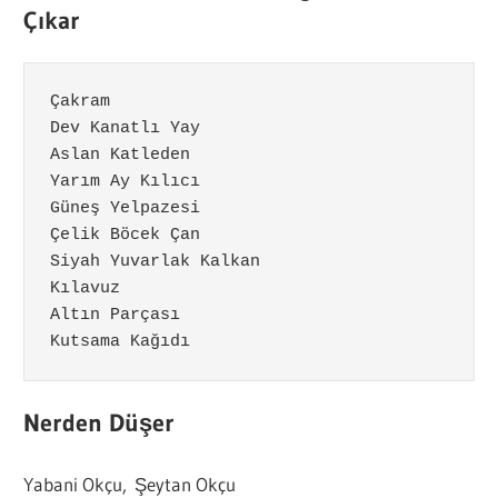
Çıkar
Çelik Böcek Çan

Siyah Yuvarlak Kalkan 

Kutsama Kağıdı   
Nerden Düşer
Yabani Okçu, Şeytan Okçu