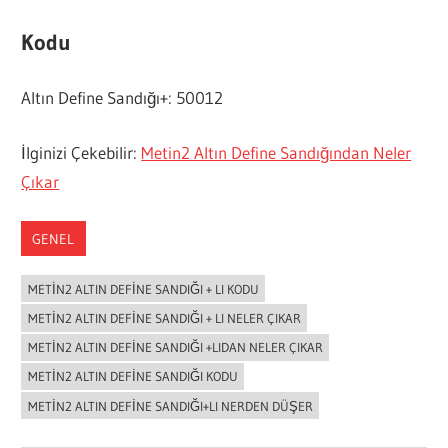
Kodu
Altın Define Sandığı+: 50012
İlginizi Çekebilir:
Metin2 Altın Define Sandığından Neler
Çıkar
GENEL
METIN2 ALTIN DEFINE SANDIĞI + LI KODU
METIN2 ALTIN DEFINE SANDIĞI + LI NELER ÇIKAR
METIN2 ALTIN DEFINE SANDIĞI +LIDAN NELER ÇIKAR
METIN2 ALTIN DEFINE SANDIĞI KODU
METIN2 ALTIN DEFINE SANDIĞI+LI NERDEN DÜŞER