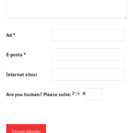
Ad
*
E-posta
*
İnternet sitesi
Are you human? Please solve: